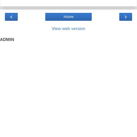
‹
›
Home
View web version
ADMIN