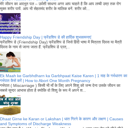
मेरे जीवन का अदभुत पल – उर्वशी साधना अगर आप चाहते है कि आप लम्बी उम्र तक रोग
मुक्त शरीर पायें. आप भी सेहतमंद शरीर के मालिक बनें. शरीर को...
Happy Friendship Day | फ्रेंडशिप डे की हार्दिक शुभकामनाएं
फ्रेंडशिप डे (Friendship Day) फ्रेंडशिप डे जिसे हिंदी भाषा में मित्रता दिवस या मैत्री
दिवस के नाम से जाना जाता हैं. फ्रेंडशिप डे प्रत्...
Ek Maah ke Garbhdharn ka Garbhpaat Kaise Karen | 1 माह के गर्भधारण का
गर्भपात कैसे करें | How to Abort One Month Pregnancy
गर्भपात ( Miscarriage ) किसी भी माँ के लिए अपने शिशु को जन्म देना उसके जीवन का
सबसे सुन्दर आभास होता है क्योकि वो शिशु के रूप में अपने श...
Dhaat Girne ke Karan or Lakshan | धात गिरने के कारण और लक्षण | Causes
and Symptoms of Discharge Weakness