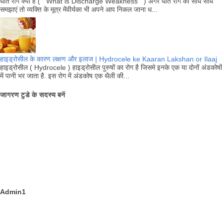
धात रोग क्या है ( What is Discharge Weakness ) अगर धात रोग को सीधे सीधे
समझाएं तो व्यक्ति के मूत्र मेंवीर्यका भी अपने आप निकल जाना ध...
हाइड्रोसील के कारण लक्षण और इलाज | Hydrocele ke Kaaran Lakshan or Ilaaj
हाइड्रोसील ( Hydrocele ) हाइड्रोसील पुरुषों का रोग है जिसमे इनके एक या दोनों अंडकोषों
में पानी भर जाता है. इस रोग में अंडकोष एक थैली की...
जागरण टुडे के सदस्य बनें
Admin1