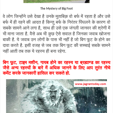
The Mystery of Big Foot
वे लोग जिन्होंने उसे देखा है उनके मुताबिक़ वो बर्फ में रहता है और उसे
बर्फ में ही रहने की आदत है किन्तु बर्फ के निरंतर पिंघलने के कारण वो
सबके सामने आने लगा है, साथ ही उसे एक जंगली जानवर की श्रेणी में
भी माना जाता है. वैसे अब भी कुछ ऐसे सवाल है जिनका जवाब खोजना
बाकी है. ये जवाब उन लोगों के पास भी नहीं है जो बिग फूट के होने का
दावा करते है. इसी वजह से जब तक बिग फूट की सच्चाई सबके सामने
नहीं आती तब तक ये रहस्य ही बना रहेगा.
बिग फूट, टाइम मशीन, गायब होने का रहस्य या ब्रह्माण्ड का रहस्य
जैसे अन्य रहस्यों के बारे में अधिक जानने के लिए आप तुरंत नीचे
कमेंट करके जानकारी हासिल कर सकते हो.