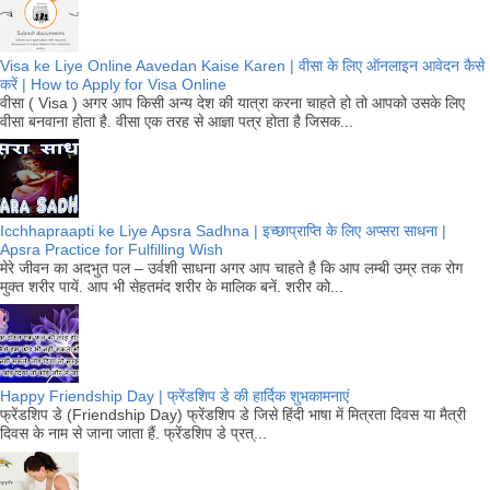
Visa ke Liye Online Aavedan Kaise Karen | वीसा के लिए ऑनलाइन आवेदन कैसे
करें | How to Apply for Visa Online
वीसा ( Visa ) अगर आप किसी अन्य देश की यात्रा करना चाहते हो तो आपको उसके लिए
वीसा बनवाना होता है. वीसा एक तरह से आज्ञा पत्र होता है जिसक...
Icchhapraapti ke Liye Apsra Sadhna | इच्छाप्राप्ति के लिए अप्सरा साधना |
Apsra Practice for Fulfilling Wish
मेरे जीवन का अदभुत पल – उर्वशी साधना अगर आप चाहते है कि आप लम्बी उम्र तक रोग
मुक्त शरीर पायें. आप भी सेहतमंद शरीर के मालिक बनें. शरीर को...
Happy Friendship Day | फ्रेंडशिप डे की हार्दिक शुभकामनाएं
फ्रेंडशिप डे (Friendship Day) फ्रेंडशिप डे जिसे हिंदी भाषा में मित्रता दिवस या मैत्री
दिवस के नाम से जाना जाता हैं. फ्रेंडशिप डे प्रत्...