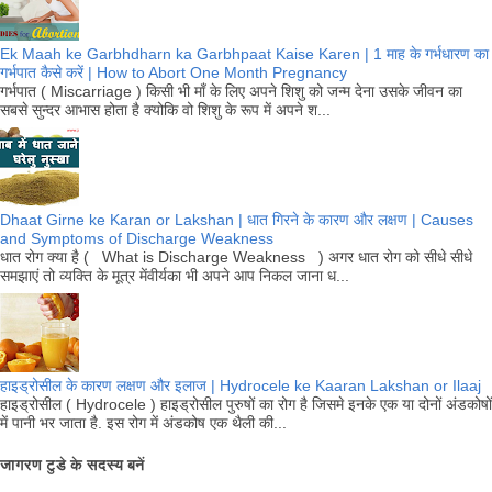
Ek Maah ke Garbhdharn ka Garbhpaat Kaise Karen | 1 माह के गर्भधारण का
गर्भपात कैसे करें | How to Abort One Month Pregnancy
गर्भपात ( Miscarriage ) किसी भी माँ के लिए अपने शिशु को जन्म देना उसके जीवन का
सबसे सुन्दर आभास होता है क्योकि वो शिशु के रूप में अपने श...
Dhaat Girne ke Karan or Lakshan | धात गिरने के कारण और लक्षण | Causes
and Symptoms of Discharge Weakness
धात रोग क्या है ( What is Discharge Weakness ) अगर धात रोग को सीधे सीधे
समझाएं तो व्यक्ति के मूत्र मेंवीर्यका भी अपने आप निकल जाना ध...
हाइड्रोसील के कारण लक्षण और इलाज | Hydrocele ke Kaaran Lakshan or Ilaaj
हाइड्रोसील ( Hydrocele ) हाइड्रोसील पुरुषों का रोग है जिसमे इनके एक या दोनों अंडकोषों
में पानी भर जाता है. इस रोग में अंडकोष एक थैली की...
जागरण टुडे के सदस्य बनें