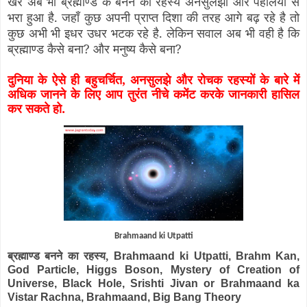
खैर अब भी ब्रह्माण्ड के बनने का रहस्य अनसुलझा और पहेलियों से
भरा हुआ है. जहाँ कुछ अपनी प्राप्त दिशा की तरह आगे बढ़ रहे है तो
कुछ अभी भी इधर उधर भटक रहे है. लेकिन सवाल अब भी वही है कि
ब्रह्माण्ड कैसे बना? और मनुष्य कैसे बना?
दुनिया के ऐसे ही बहुचर्चित, अनसुलझे और रोचक रहस्यों के बारे में
अधिक जानने के लिए आप तुरंत नीचे कमेंट करके जानकारी हासिल
कर सकते हो.
Brahmaand ki Utpatti
ब्रह्माण्ड बनने का रहस्य,
Brahmaand ki Utpatti, Brahm Kan,
God Particle, Higgs Boson, Mystery of Creation of
Universe, Black Hole, Srishti Jivan or Brahmaand ka
Vistar Rachna, Brahmaand, Big Bang Theory