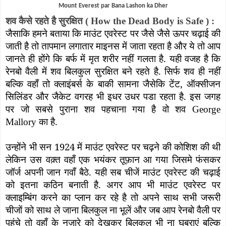
Mount Everest par Bana Lashon ka Dher
शव कैसे रहते है सुरक्षित (
How the Dead Body is Safe
) :
जैसाकि हमने बताया कि माउंट एवरेस्ट पर जैसे जैसे ऊपर चढ़ाई की
जाती है तो तापमान लगातार माइनस में जाता रहता है और ये तो आप
जानते ही होंगे कि बर्फ में मृत शरीर नहीं गलता है. यही वजह है कि
रेनबो वैली में शव बिलकुल सुरक्षित बने रहते है. सिर्फ शव ही नहीं
बल्कि वहाँ तो क्लाइंबर्स के बाकी सामना जैसेकि टेंट
,
ऑक्सीजन
सिलिंडर और जैकेट वगरह भी इधर उधर पडा रहता है. इस जगह
पर जो सबसे पुराना शव पहचाना गया है वो शव
George
का है.
Mallory
उन्होंने भी सन 1924 में माउंट एवरेस्ट पर चढ़ने की कोशिश की थी
लेकिन उस वक़्त वहाँ एक भयंकर तूफ़ान आ गया जिसमे फंसकर
जॉर्ज अपनी जान गवाँ बैठे. यही सब चीजें माउंट एवरेस्ट की चढ़ाई
को इतना कठिन बनाती है. अगर आप भी माउंट एवरेस्ट पर
क्लाइम्बिंग करने का प्लान कर रहे है तो अपने साथ सभी जरूरी
चीजों को साथ ले जाना बिलकुल ना भूलें और जब आप रेनबो वैली पर
पहुंचे तो वहाँ के नज़ारे को देखकर बिलकुल भी ना घबराएं बल्कि