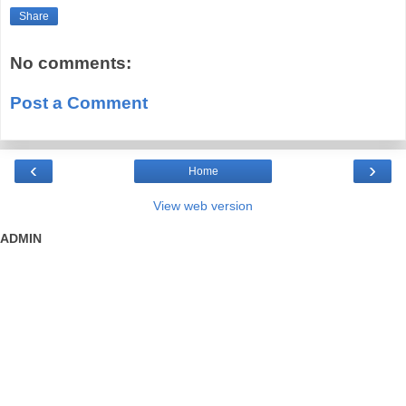
Share
No comments:
Post a Comment
‹
›
Home
View web version
ADMIN