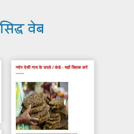
प्योर देसी गाय के उपले / कंडे - यहाँ क्लिक करें
.......
-----------------------------------------