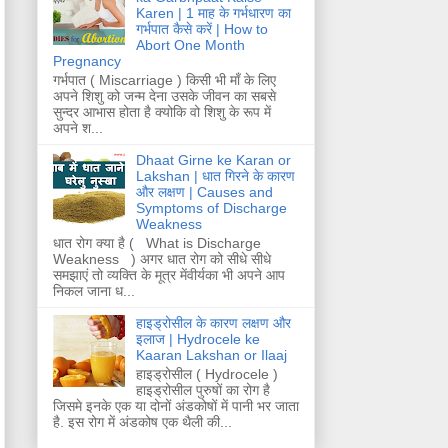
Karen | 1 माह के गर्भधारण का
गर्भपात कैसे करें | How to
Abort One Month
Pregnancy
गर्भपात ( Miscarriage ) किसी भी माँ के लिए
अपने शिशु को जन्म देना उसके जीवन का सबसे
सुन्दर आभास होता है क्योकि वो शिशु के रूप में
अपने श...
Dhaat Girne ke Karan or
Lakshan | धात गिरने के कारण
और लक्षण | Causes and
Symptoms of Discharge
Weakness
धात रोग क्या है ( What is Discharge
Weakness ) अगर धात रोग को सीधे सीधे
समझाएं तो व्यक्ति के मूत्र मेंवीर्यका भी अपने आप
निकल जाना ध...
हाइड्रोसील के कारण लक्षण और
इलाज | Hydrocele ke
Kaaran Lakshan or Ilaaj
हाइड्रोसील ( Hydrocele )
हाइड्रोसील पुरुषों का रोग है
जिसमे इनके एक या दोनों अंडकोषों में पानी भर जाता
है. इस रोग में अंडकोष एक थैली की...