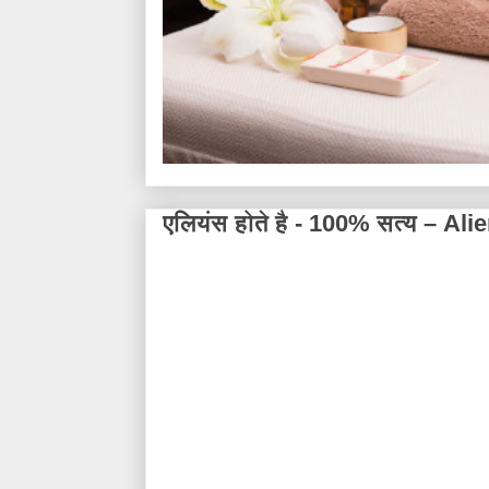
एलियंस होते है - 100% सत्य – A