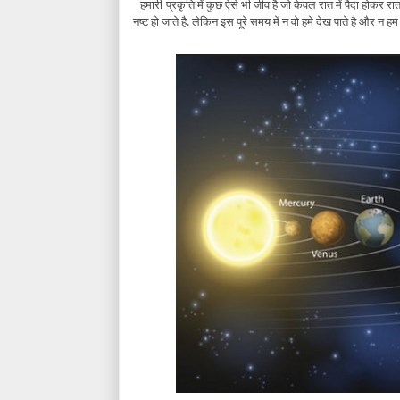
प्रकृति में कुछ ऐसे भी जीव है जो केवल रात में पैदा होकर 
हमारी
नष्ट हो जाते है. लेकिन इस पूरे समय में न वो हमे देख पाते है और न हम