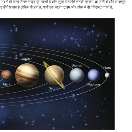
रात भर में ही सारा जीवन चक्र पूरा करते है और सुबह होते होते उनकी प्रलय आ जाती है और वो समूचे
 उन्हें देख पाते है लेकिन वो होते है. यानी एक अलग टाइम और स्पेस में वो एक्सिस्ट करते है.