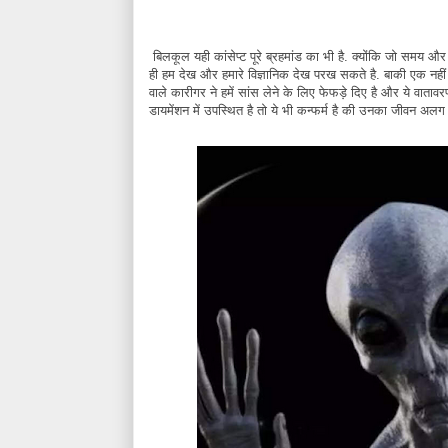
बिलकूल यही कांसेप्ट पूरे ब्रहमांड का भी है. क्योंकि जो समय और 
ही हम देख और हमारे विज्ञानिक देख परख सकते है. बाकी एक नहीं 
वाले कारीगर ने हमें सांस लेने के लिए फेफड़े दिए है और ये वात
डायमेंशन में उपस्थित है तो ये भी कन्फर्म है की उनका जीवन 