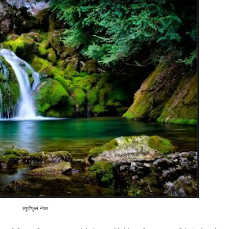
ब्यूटीफुल नेचर