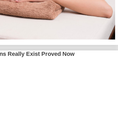
liens Really Exist Proved Now