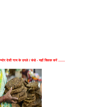
प्योर देसी गाय के उपले / कंडे - यहाँ क्लिक करें .......