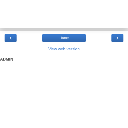
‹
›
Home
View web version
ADMIN