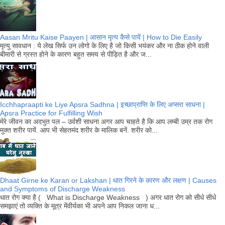
Aasan Mritu Kaise Paayen | आसान मृत्य कैसे पायें | How to Die Easily
मृत्यु सावधान : ये लेख सिर्फ उन लोगो के लिए है जो किसी भयंकर और ना ठीक होने वाली
बीमारी से ग्रस्त होने के कारण बहुत समय से पीड़ित है और ज...
Icchhapraapti ke Liye Apsra Sadhna | इच्छाप्राप्ति के लिए अप्सरा साधना |
Apsra Practice for Fulfilling Wish
मेरे जीवन का अदभुत पल – उर्वशी साधना अगर आप चाहते है कि आप लम्बी उम्र तक रोग
मुक्त शरीर पायें. आप भी सेहतमंद शरीर के मालिक बनें. शरीर को...
Dhaat Girne ke Karan or Lakshan | धात गिरने के कारण और लक्षण | Causes
and Symptoms of Discharge Weakness
धात रोग क्या है ( What is Discharge Weakness ) अगर धात रोग को सीधे सीधे
समझाएं तो व्यक्ति के मूत्र मेंवीर्यका भी अपने आप निकल जाना ध...