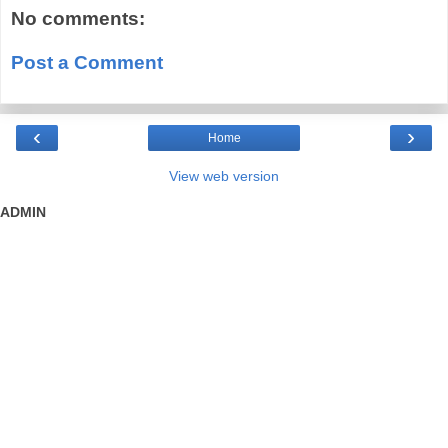
No comments:
Post a Comment
‹
›
Home
View web version
ADMIN