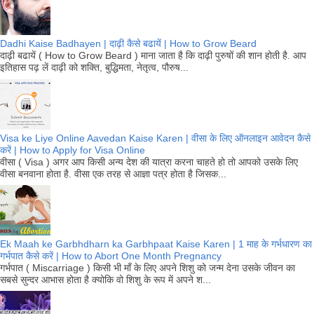
Dadhi Kaise Badhayen | दाढ़ी कैसे बढायें | How to Grow Beard
दाढ़ी बढायें ( How to Grow Beard ) माना जाता है कि दाढ़ी पुरुषों की शान होती है. आप
इतिहास पढ़ लें दाढ़ी को शक्ति, बुद्धिमता, नेतृत्व, पौरुष...
Visa ke Liye Online Aavedan Kaise Karen | वीसा के लिए ऑनलाइन आवेदन कैसे
करें | How to Apply for Visa Online
वीसा ( Visa ) अगर आप किसी अन्य देश की यात्रा करना चाहते हो तो आपको उसके लिए
वीसा बनवाना होता है. वीसा एक तरह से आज्ञा पत्र होता है जिसक...
Ek Maah ke Garbhdharn ka Garbhpaat Kaise Karen | 1 माह के गर्भधारण का
गर्भपात कैसे करें | How to Abort One Month Pregnancy
गर्भपात ( Miscarriage ) किसी भी माँ के लिए अपने शिशु को जन्म देना उसके जीवन का
सबसे सुन्दर आभास होता है क्योकि वो शिशु के रूप में अपने श...