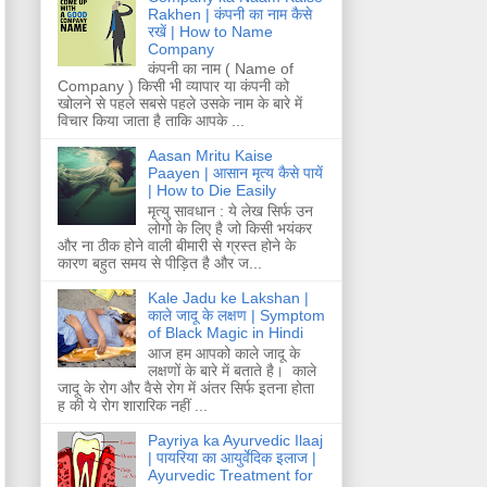
Rakhen | कंपनी का नाम कैसे
रखें | How to Name
Company
कंपनी का नाम ( Name of
Company ) किसी भी व्यापार या कंपनी को
खोलने से पहले सबसे पहले उसके नाम के बारे में
विचार किया जाता है ताकि आपके ...
Aasan Mritu Kaise
Paayen | आसान मृत्य कैसे पायें
| How to Die Easily
मृत्यु सावधान : ये लेख सिर्फ उन
लोगो के लिए है जो किसी भयंकर
और ना ठीक होने वाली बीमारी से ग्रस्त होने के
कारण बहुत समय से पीड़ित है और ज...
Kale Jadu ke Lakshan |
काले जादू के लक्षण | Symptom
of Black Magic in Hindi
आज हम आपको काले जादू के
लक्षणों के बारे में बताते है। काले
जादू के रोग और वैसे रोग में अंतर सिर्फ इतना होता
ह की ये रोग शारारिक नहीं ...
Payriya ka Ayurvedic Ilaaj
| पायरिया का आयुर्वेदिक इलाज |
Ayurvedic Treatment for