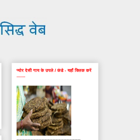
प्योर देसी गाय के उपले / कंडे - यहाँ क्लिक करें
.......
-----------------------------------------