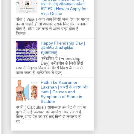
वीसा के लिए ऑनलाइन आवेदन
कैसे करें | How to Apply for
Visa Online
वीसा ( Visa ) अगर आप किसी अन्य देश की यात्रा
करना चाहते हो तो आपको उसके लिए वीसा बनवाना
होता है. वीसा एक तरह से आज्ञा पत्र होता है
जिसक...
Happy Friendship Day |
फ्रेंडशिप डे की हार्दिक
शुभकामनाएं
फ्रेंडशिप डे (Friendship
Day) फ्रेंडशिप डे जिसे हिंदी
भाषा में मित्रता दिवस या मैत्री दिवस के नाम से
जाना जाता हैं. फ्रेंडशिप डे प्रत्...
Pathri ke Kaaran or
Lakshan | पथरी के कारण और
लक्षण | Causes and
Symptoms of Stone in
Bladder
पथरी ( Calculus ) सामान्यतः हम पेट के दर्द या
मूत्र में आई रुकावट को अनदेखा कर सकते है.
किन्तु अगर पेट का दर्द कई दिनों से लगातार हो
रह...