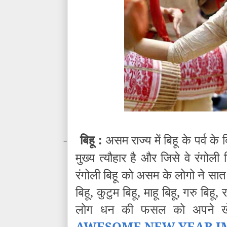
-
बिहू :
असम राज्य में बिहू के पर्व क
मुख्य त्यौहार है और जिसे वे रंगोली
रंगोली बिहू को असम के लोगो ने सात भा
बिहू, कुटुम बिहू, माहू बिहू, गरु बिह
लोग धन की फसल को अपने खेत
AWESOME NEW YEAR I