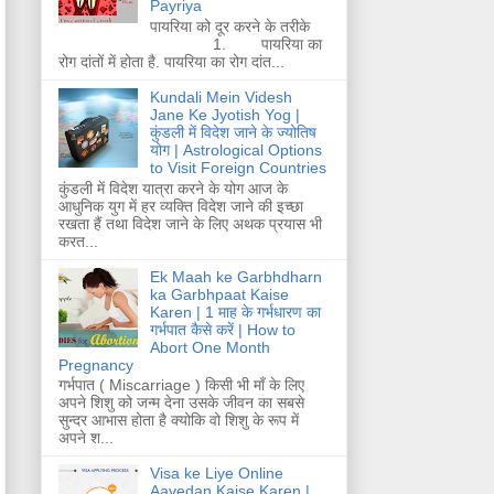
Payriya
पायरिया को दूर करने के तरीके
1. पायरिया का
रोग दांतों में होता है. पायरिया का रोग दांत...
Kundali Mein Videsh
Jane Ke Jyotish Yog |
कुंडली में विदेश जाने के ज्योतिष
योग | Astrological Options
to Visit Foreign Countries
कुंडली में विदेश यात्रा करने के योग आज के
आधुनिक युग में हर व्यक्ति विदेश जाने की इच्छा
रखता हैं तथा विदेश जाने के लिए अथक प्रयास भी
करत...
Ek Maah ke Garbhdharn
ka Garbhpaat Kaise
Karen | 1 माह के गर्भधारण का
गर्भपात कैसे करें | How to
Abort One Month
Pregnancy
गर्भपात ( Miscarriage ) किसी भी माँ के लिए
अपने शिशु को जन्म देना उसके जीवन का सबसे
सुन्दर आभास होता है क्योकि वो शिशु के रूप में
अपने श...
Visa ke Liye Online
Aavedan Kaise Karen |