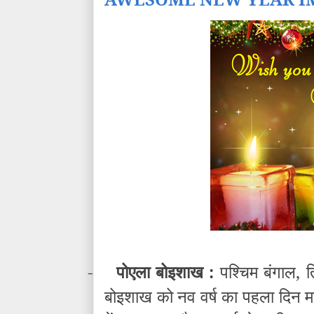
-
पोएला बोइशाख :
पश्चिम बंगाल, त
बोइशाख को नव वर्ष का पहला दिन मान