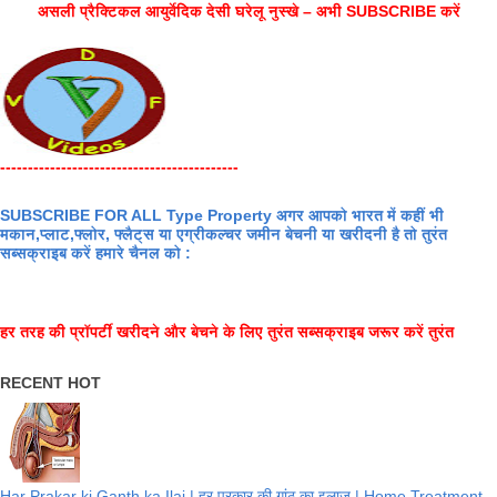
असली प्रैक्टिकल आयुर्वेदिक देसी घरेलू नुस्खे – अभी SUBSCRIBE करें
-------------------------------------------
SUBSCRIBE FOR ALL Type Property अगर आपको भारत में कहीं भी
मकान,प्लाट,फ्लोर, फ्लैट्स या एग्रीकल्चर जमीन बेचनी या खरीदनी है तो तुरंत
सब्सक्राइब करें हमारे चैनल को :
हर तरह की प्रॉपर्टी खरीदने और बेचने के लिए तुरंत सब्सक्राइब जरूर करें तुरंत
RECENT HOT
Har Prakar ki Ganth ka Ilaj | हर प्रकार की गांठ का इलाज | Home Treatment