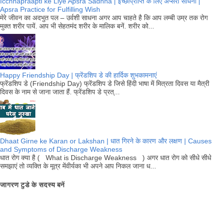
Icchhapraapti ke Liye Apsra Sadhna | इच्छाप्राप्ति के लिए अप्सरा साधना |
Apsra Practice for Fulfilling Wish
मेरे जीवन का अदभुत पल – उर्वशी साधना अगर आप चाहते है कि आप लम्बी उम्र तक रोग
मुक्त शरीर पायें. आप भी सेहतमंद शरीर के मालिक बनें. शरीर को...
Happy Friendship Day | फ्रेंडशिप डे की हार्दिक शुभकामनाएं
फ्रेंडशिप डे (Friendship Day) फ्रेंडशिप डे जिसे हिंदी भाषा में मित्रता दिवस या मैत्री
दिवस के नाम से जाना जाता हैं. फ्रेंडशिप डे प्रत्...
Dhaat Girne ke Karan or Lakshan | धात गिरने के कारण और लक्षण | Causes
and Symptoms of Discharge Weakness
धात रोग क्या है ( What is Discharge Weakness ) अगर धात रोग को सीधे सीधे
समझाएं तो व्यक्ति के मूत्र मेंवीर्यका भी अपने आप निकल जाना ध...
जागरण टुडे के सदस्य बनें