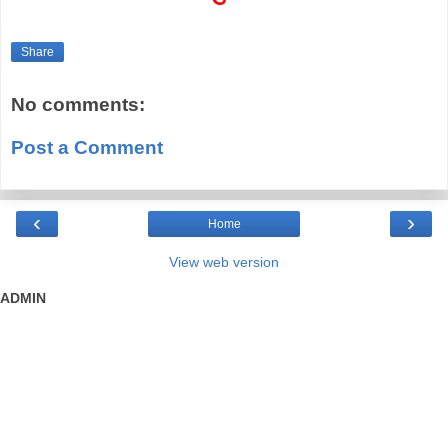
Share
No comments:
Post a Comment
‹
›
Home
View web version
ADMIN