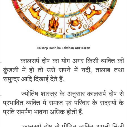
K
alsarp Dosh ke
L
akshan Aur
K
aran
कालसर्प दोष का योग अगर किसी व्यक्ति की
.
कुंडली में हो तो उसे सपने में नदी, तालाब तथा
समुन्द्र आदि दिखाई देते हैं.
ज्योतिष शास्त्र के अनुसार कालसर्प दोष से
.
प्रभावित व्यक्ति में समाज एवं परिवार के सदस्यों के
प्रति समर्पण भावना अधिक होती हैं.
कालसर्प दोष से पीड़ित व्यक्ति अपनी निजी
.