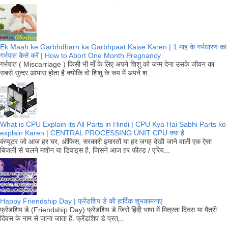
Ek Maah ke Garbhdharn ka Garbhpaat Kaise Karen | 1 माह के गर्भधारण का
गर्भपात कैसे करें | How to Abort One Month Pregnancy
गर्भपात ( Miscarriage ) किसी भी माँ के लिए अपने शिशु को जन्म देना उसके जीवन का
सबसे सुन्दर आभास होता है क्योकि वो शिशु के रूप में अपने श...
What is CPU Explain its All Parts in Hindi | CPU Kya Hai Sabhi Parts ko
explain Karen | CENTRAL PROCESSING UNIT CPU क्या है
कंप्यूटर जो आज हर घर, ऑफिस, सरकारी इमारतों या हर जगह देखी जाने वाली एक ऐसा
बिजली से चलने मशीन या डिवाइस है, जिसने आज हर फील्ड / एरिय...
Happy Friendship Day | फ्रेंडशिप डे की हार्दिक शुभकामनाएं
फ्रेंडशिप डे (Friendship Day) फ्रेंडशिप डे जिसे हिंदी भाषा में मित्रता दिवस या मैत्री
दिवस के नाम से जाना जाता हैं. फ्रेंडशिप डे प्रत्...