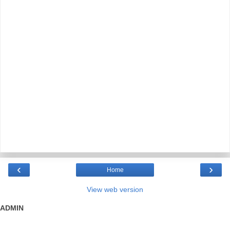
‹
›
Home
View web version
ADMIN