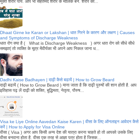
मुक्त शरीर पायें. आप भी सेहतमंद शरीर के मालिक बनें. शरीर को...
Dhaat Girne ke Karan or Lakshan | धात गिरने के कारण और लक्षण | Causes
and Symptoms of Discharge Weakness
धात रोग क्या है ( What is Discharge Weakness ) अगर धात रोग को सीधे सीधे
समझाएं तो व्यक्ति के मूत्र मेंवीर्यका भी अपने आप निकल जाना ध...
Dadhi Kaise Badhayen | दाढ़ी कैसे बढायें | How to Grow Beard
दाढ़ी बढायें ( How to Grow Beard ) माना जाता है कि दाढ़ी पुरुषों की शान होती है. आप
इतिहास पढ़ लें दाढ़ी को शक्ति, बुद्धिमता, नेतृत्व, पौरुष...
Visa ke Liye Online Aavedan Kaise Karen | वीसा के लिए ऑनलाइन आवेदन कैसे
करें | How to Apply for Visa Online
वीसा ( Visa ) अगर आप किसी अन्य देश की यात्रा करना चाहते हो तो आपको उसके लिए
वीसा बनवाना होता है. वीसा एक तरह से आज्ञा पत्र होता है जिसक...