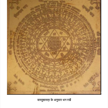
वास्तुशास्त्र के अनुसार धन रखें