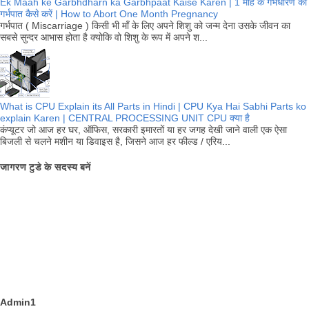
Ek Maah ke Garbhdharn ka Garbhpaat Kaise Karen | 1 माह के गर्भधारण का
गर्भपात कैसे करें | How to Abort One Month Pregnancy
गर्भपात ( Miscarriage ) किसी भी माँ के लिए अपने शिशु को जन्म देना उसके जीवन का
सबसे सुन्दर आभास होता है क्योकि वो शिशु के रूप में अपने श...
What is CPU Explain its All Parts in Hindi | CPU Kya Hai Sabhi Parts ko
explain Karen | CENTRAL PROCESSING UNIT CPU क्या है
कंप्यूटर जो आज हर घर, ऑफिस, सरकारी इमारतों या हर जगह देखी जाने वाली एक ऐसा
बिजली से चलने मशीन या डिवाइस है, जिसने आज हर फील्ड / एरिय...
जागरण टुडे के सदस्य बनें
Admin1