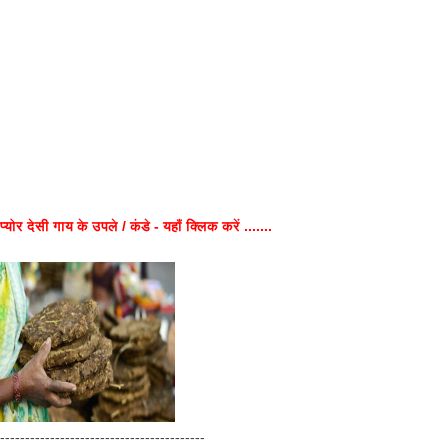
प्योर देसी गाय के उपले / कंडे - यहाँ क्लिक करें .......
-----------------------------------------