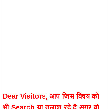
Dear Visitors, आप जिस विषय को
भी Search या तलाश रहे है अगर वो