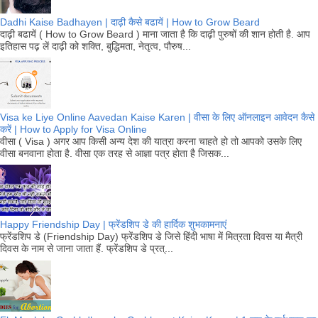
Dadhi Kaise Badhayen | दाढ़ी कैसे बढायें | How to Grow Beard
दाढ़ी बढायें ( How to Grow Beard ) माना जाता है कि दाढ़ी पुरुषों की शान होती है. आप
इतिहास पढ़ लें दाढ़ी को शक्ति, बुद्धिमता, नेतृत्व, पौरुष...
Visa ke Liye Online Aavedan Kaise Karen | वीसा के लिए ऑनलाइन आवेदन कैसे
करें | How to Apply for Visa Online
वीसा ( Visa ) अगर आप किसी अन्य देश की यात्रा करना चाहते हो तो आपको उसके लिए
वीसा बनवाना होता है. वीसा एक तरह से आज्ञा पत्र होता है जिसक...
Happy Friendship Day | फ्रेंडशिप डे की हार्दिक शुभकामनाएं
फ्रेंडशिप डे (Friendship Day) फ्रेंडशिप डे जिसे हिंदी भाषा में मित्रता दिवस या मैत्री
दिवस के नाम से जाना जाता हैं. फ्रेंडशिप डे प्रत्...