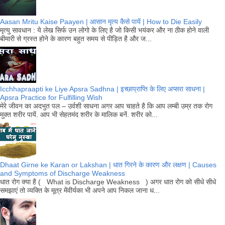
Aasan Mritu Kaise Paayen | आसान मृत्य कैसे पायें | How to Die Easily
मृत्यु सावधान : ये लेख सिर्फ उन लोगो के लिए है जो किसी भयंकर और ना ठीक होने वाली
बीमारी से ग्रस्त होने के कारण बहुत समय से पीड़ित है और ज...
Icchhapraapti ke Liye Apsra Sadhna | इच्छाप्राप्ति के लिए अप्सरा साधना |
Apsra Practice for Fulfilling Wish
मेरे जीवन का अदभुत पल – उर्वशी साधना अगर आप चाहते है कि आप लम्बी उम्र तक रोग
मुक्त शरीर पायें. आप भी सेहतमंद शरीर के मालिक बनें. शरीर को...
Dhaat Girne ke Karan or Lakshan | धात गिरने के कारण और लक्षण | Causes
and Symptoms of Discharge Weakness
धात रोग क्या है ( What is Discharge Weakness ) अगर धात रोग को सीधे सीधे
समझाएं तो व्यक्ति के मूत्र मेंवीर्यका भी अपने आप निकल जाना ध...