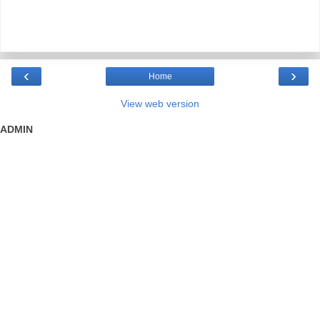
‹
›
Home
View web version
ADMIN