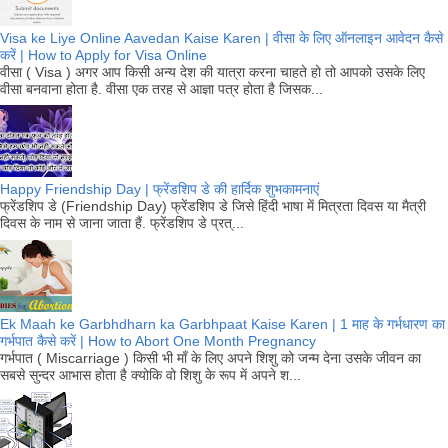
Visa ke Liye Online Aavedan Kaise Karen | वीसा के लिए ऑनलाइन आवेदन कैसे
करें | How to Apply for Visa Online
वीसा ( Visa ) अगर आप किसी अन्य देश की यात्रा करना चाहते हो तो आपको उसके लिए
वीसा बनवाना होता है. वीसा एक तरह से आज्ञा पत्र होता है जिसक...
Happy Friendship Day | फ्रेंडशिप डे की हार्दिक शुभकामनाएं
फ्रेंडशिप डे (Friendship Day) फ्रेंडशिप डे जिसे हिंदी भाषा में मित्रता दिवस या मैत्री
दिवस के नाम से जाना जाता हैं. फ्रेंडशिप डे प्रत्...
Ek Maah ke Garbhdharn ka Garbhpaat Kaise Karen | 1 माह के गर्भधारण का
गर्भपात कैसे करें | How to Abort One Month Pregnancy
गर्भपात ( Miscarriage ) किसी भी माँ के लिए अपने शिशु को जन्म देना उसके जीवन का
सबसे सुन्दर आभास होता है क्योकि वो शिशु के रूप में अपने श...