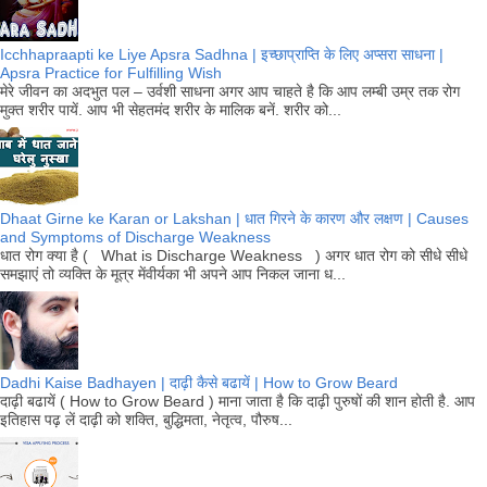
Icchhapraapti ke Liye Apsra Sadhna | इच्छाप्राप्ति के लिए अप्सरा साधना |
Apsra Practice for Fulfilling Wish
मेरे जीवन का अदभुत पल – उर्वशी साधना अगर आप चाहते है कि आप लम्बी उम्र तक रोग
मुक्त शरीर पायें. आप भी सेहतमंद शरीर के मालिक बनें. शरीर को...
Dhaat Girne ke Karan or Lakshan | धात गिरने के कारण और लक्षण | Causes
and Symptoms of Discharge Weakness
धात रोग क्या है ( What is Discharge Weakness ) अगर धात रोग को सीधे सीधे
समझाएं तो व्यक्ति के मूत्र मेंवीर्यका भी अपने आप निकल जाना ध...
Dadhi Kaise Badhayen | दाढ़ी कैसे बढायें | How to Grow Beard
दाढ़ी बढायें ( How to Grow Beard ) माना जाता है कि दाढ़ी पुरुषों की शान होती है. आप
इतिहास पढ़ लें दाढ़ी को शक्ति, बुद्धिमता, नेतृत्व, पौरुष...