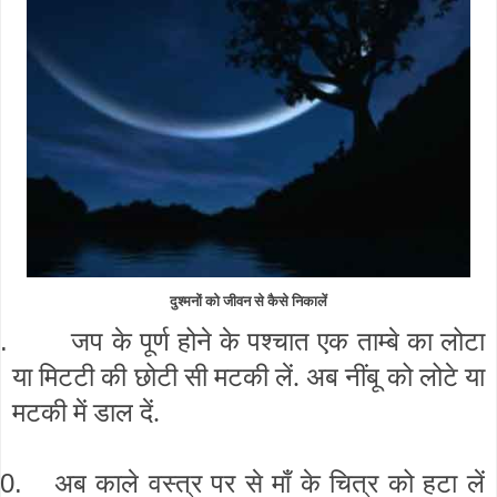
दुश्मनों को जीवन से कैसे निकालें
.
जप के पूर्ण होने के पश्चात एक ताम्बे का लोटा
या मिटटी की छोटी सी मटकी लें. अब नींबू को लोटे या
मटकी में डाल दें.
0.
अब काले वस्त्र पर से माँ के चित्र को हटा लें