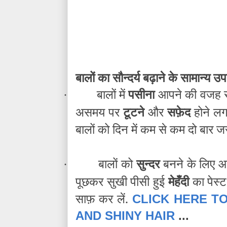
बालों का सौन्दर्य बढ़ाने के सामान्य उ
बालों में
पसीना
आपने की वजह 
·
असमय पर
टूटने
और
सफ़ेद
होने लग
बालों को दिन में कम से कम दो बार जर
बालों को
सुन्दर
बनने के लिए आप 
·
पूछकर सुखी पीसी हुई
मेहँदी
का पेस्
साफ़ कर लें.
CLICK HERE T
AND SHINY HAIR
...