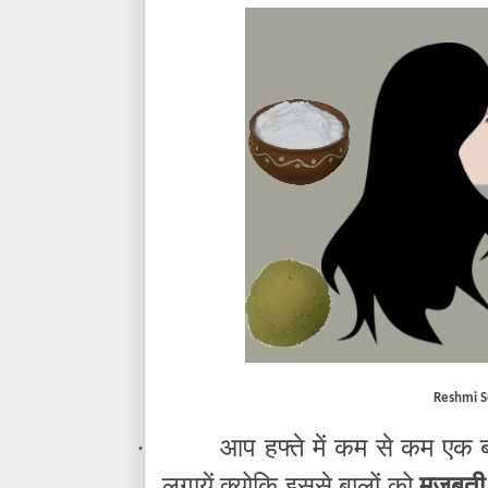
Reshmi S
आप हफ्ते में कम से कम एक ब
·
लगायें क्योकि इससे बालों को
मजबूती