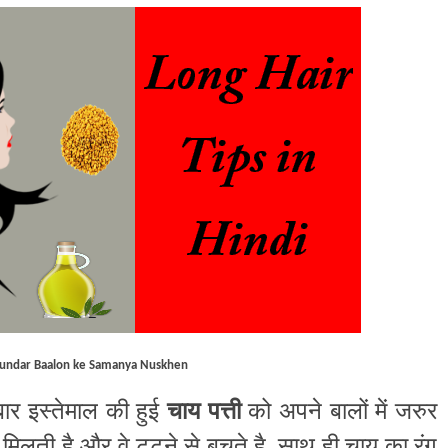
undar Baalon ke Samanya Nuskhen
ार इस्तेमाल की हुई
चाय पत्ती
को अपने बालों में जरुर
मिलती है और वे टूटने से बचते है. साथ ही चाय का रंग