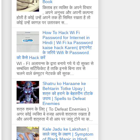
Book
किताब हर व्यक्ति के अपने विचार
, अपने अनुभव और अपनी कल्पना
होती है कोई उन्हें अपने तक ही सिमित रखता है तो
कोई उन्हें कागज़ पर उतारकर स...
How To Hack Wi Fi
Password for Internet in
Hindi | Wi Fi ka Password
kaise hack Karen| इन्टरनेट
के जरिये Wifi के Password
को कैसे Hack करें
WI - FI अलायन्स के द्वारा बनाये गये ये दो सुरक्षा से
सम्बंधित सर्टिफिकेट है ताकि इनसे बिना तार से
चलने वाले कंप्यूटर नेटवर्क की सुरक...
Shatru ko Haraane ke
Behtarin Totke Upay |
शत्रु को हराने के बेहतरीन टोटके
उपाय | Spells to Defeat
Enemies
शत्रु शमन के लिए ( To Defeat Enemies )
अगर कोई व्यक्ति बे वजह आपसे शत्रुता रखता है
और अपनी शत्रुता में वो आप पर जादू टोने या क...
Kale Jadu ke Lakshan |
काले जादू के लक्षण | Symptom
of Black Magic in Hindi