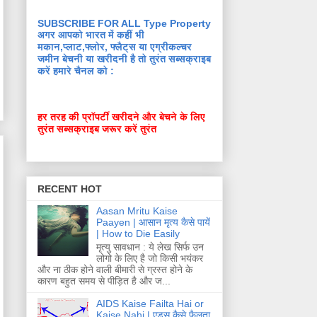
SUBSCRIBE FOR ALL Type Property
अगर आपको भारत में कहीं भी
मकान,प्लाट,फ्लोर, फ्लैट्स या एग्रीकल्चर
जमीन बेचनी या खरीदनी है तो तुरंत सब्सक्राइब
करें हमारे चैनल को :
हर तरह की प्रॉपर्टी खरीदने और बेचने के लिए
तुरंत सब्सक्राइब जरूर करें तुरंत
RECENT HOT
Aasan Mritu Kaise
Paayen | आसान मृत्य कैसे पायें
| How to Die Easily
मृत्यु सावधान : ये लेख सिर्फ उन
लोगो के लिए है जो किसी भयंकर
और ना ठीक होने वाली बीमारी से ग्रस्त होने के
कारण बहुत समय से पीड़ित है और ज...
AIDS Kaise Failta Hai or
Kaise Nahi | एड्स कैसे फैलता