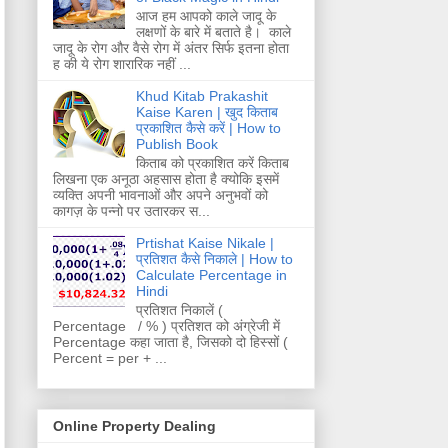
आज हम आपको काले जादू के
लक्षणों के बारे में बताते है। काले
जादू के रोग और वैसे रोग में अंतर सिर्फ इतना होता
ह की ये रोग शारारिक नहीं ...
Khud Kitab Prakashit
Kaise Karen | खुद किताब
प्रकाशित कैसे करें | How to
Publish Book
किताब को प्रकाशित करें किताब
लिखना एक अनूठा अहसास होता है क्योकि इसमें
व्यक्ति अपनी भावनाओं और अपने अनुभवों को
कागज़ के पन्नो पर उतारकर स...
Prtishat Kaise Nikale |
प्रतिशत कैसे निकाले | How to
Calculate Percentage in
Hindi
प्रतिशत निकालें (
Percentage / % ) प्रतिशत को अंग्रेजी में
Percentage कहा जाता है, जिसको दो हिस्सों (
Percent = per + ...
Online Property Dealing