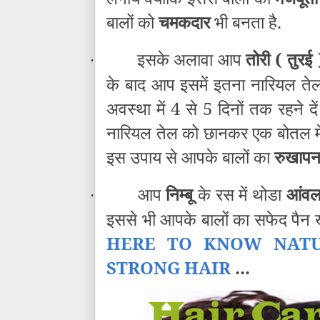
बालों को
चमकदार
भी बनता है.
इसके अलावा आप
तोरी (
तुरई
·
के बाद आप इसमें इतना नारियल तेल 
अवस्था में 4 से 5 दिनों तक रहने 
नारियल तेल को छानकर एक बोतल में 
इस उपाय से आपके बालों का
रुखापन
आप
निम्बू
के रस में थोडा
आंव
·
इससे भी आपके बालों का सफेद पैन ख
HERE TO KNOW NATU
STRONG HAIR
...