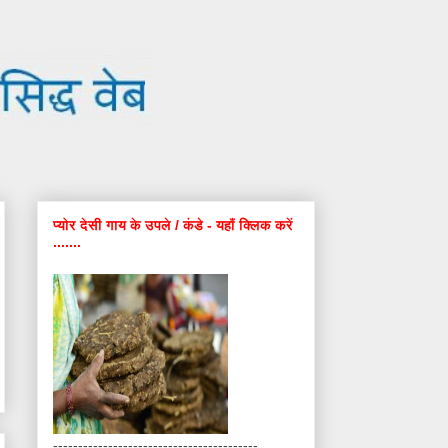
प्योर देसी गाय के उपले / कंडे - यहाँ क्लिक करें
.......
-----------------------------------------