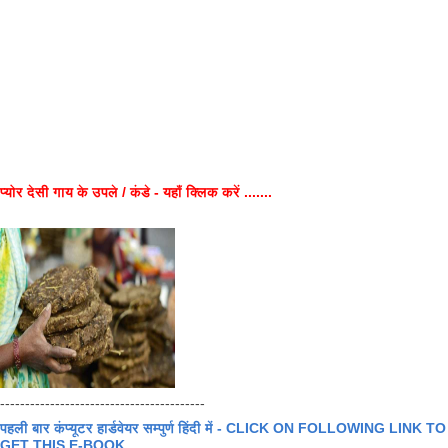
प्योर देसी गाय के उपले / कंडे - यहाँ क्लिक करें .......
-----------------------------------------
पहली बार कंप्यूटर हार्डवेयर सम्पुर्ण हिंदी में - CLICK ON FOLLOWING LINK TO
GET THIS E-BOOK .......