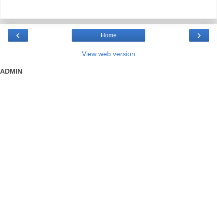
‹
›
Home
View web version
ADMIN