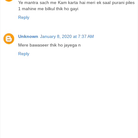
Ye mantra sach me Kam karta hai meri ek saal purani piles
1 mahine me bilkul thik ho gayi
Reply
Unknown
January 8, 2020 at 7:37 AM
Mere bawaseer thik ho jayega n
Reply