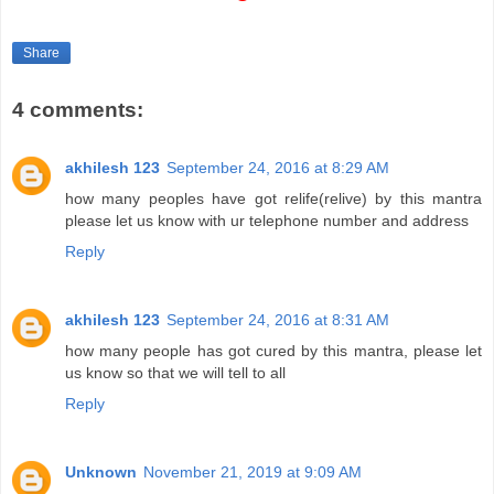
Share
4 comments:
akhilesh 123
September 24, 2016 at 8:29 AM
how many peoples have got relife(relive) by this mantra
please let us know with ur telephone number and address
Reply
akhilesh 123
September 24, 2016 at 8:31 AM
how many people has got cured by this mantra, please let
us know so that we will tell to all
Reply
Unknown
November 21, 2019 at 9:09 AM