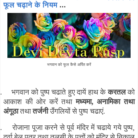
फूल चढ़ाने के नियम
...
भगवान को फूल कैसे अर्पित करें
.
भगवान को पुष्प चढाते हुए दायें हाथ के
करतल
को
आकाश की ओर करें तथा
मध्यमा, अनामिका तथा
अंगूठा
तथा
तर्जनी
उँगलियों से पुष्प चढाएं.
.
रोजाना पूजा करने से पूर्व मंदिर में चढाये गये पुष्प,
दूर्वा बेल पत्र तथा तुलसी के पत्तों को मंदिर से निकाल