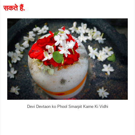
सकते हैं.
Devi Devtaon ko Phool Smarpit Karne Ki Vidhi