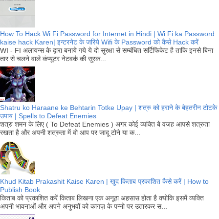
How To Hack Wi Fi Password for Internet in Hindi | Wi Fi ka Password
kaise hack Karen| इन्टरनेट के जरिये Wifi के Password को कैसे Hack करें
WI - FI अलायन्स के द्वारा बनाये गये ये दो सुरक्षा से सम्बंधित सर्टिफिकेट है ताकि इनसे बिना
तार से चलने वाले कंप्यूटर नेटवर्क की सुरक...
Shatru ko Haraane ke Behtarin Totke Upay | शत्रु को हराने के बेहतरीन टोटके
उपाय | Spells to Defeat Enemies
शत्रु शमन के लिए ( To Defeat Enemies ) अगर कोई व्यक्ति बे वजह आपसे शत्रुता
रखता है और अपनी शत्रुता में वो आप पर जादू टोने या क...
Khud Kitab Prakashit Kaise Karen | खुद किताब प्रकाशित कैसे करें | How to
Publish Book
किताब को प्रकाशित करें किताब लिखना एक अनूठा अहसास होता है क्योकि इसमें व्यक्ति
अपनी भावनाओं और अपने अनुभवों को कागज़ के पन्नो पर उतारकर स...