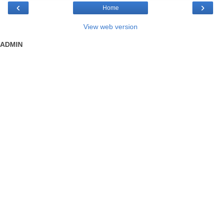
‹
›
Home
View web version
ADMIN