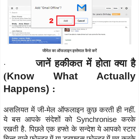
जीमेल का ऑफलाइन इस्तेमाल कैसे करें
जानें हकीकत में होता क्या है
·
(
Know What Actually
Happens)
:
असलियत में जी-मेल ऑफलाइन कुछ करती ही नहीं.
S
ynchronise
ये बस आपके संदेशों को
करके
.
रखती
है
पिछले
एक
हफ्ते
के सन्देश ये आपको स्टार
चिन्ह वाले फोल्डर में या ड्राफ्ट्स फोल्डर में मूव करके