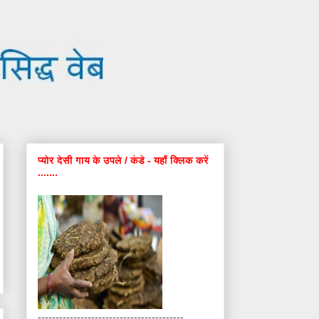
प्योर देसी गाय के उपले / कंडे - यहाँ क्लिक करें
.......
-----------------------------------------