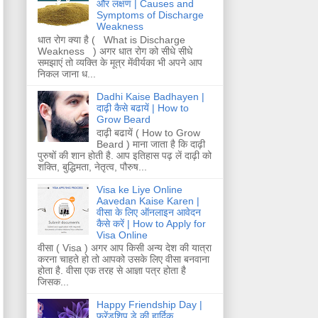
और लक्षण | Causes and
Symptoms of Discharge
Weakness
धात रोग क्या है ( What is Discharge
Weakness ) अगर धात रोग को सीधे सीधे
समझाएं तो व्यक्ति के मूत्र मेंवीर्यका भी अपने आप
निकल जाना ध...
Dadhi Kaise Badhayen |
दाढ़ी कैसे बढायें | How to
Grow Beard
दाढ़ी बढायें ( How to Grow
Beard ) माना जाता है कि दाढ़ी
पुरुषों की शान होती है. आप इतिहास पढ़ लें दाढ़ी को
शक्ति, बुद्धिमता, नेतृत्व, पौरुष...
Visa ke Liye Online
Aavedan Kaise Karen |
वीसा के लिए ऑनलाइन आवेदन
कैसे करें | How to Apply for
Visa Online
वीसा ( Visa ) अगर आप किसी अन्य देश की यात्रा
करना चाहते हो तो आपको उसके लिए वीसा बनवाना
होता है. वीसा एक तरह से आज्ञा पत्र होता है
जिसक...
Happy Friendship Day |
फ्रेंडशिप डे की हार्दिक