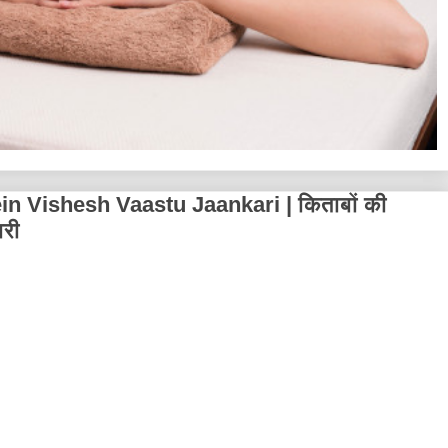
n Vishesh Vaastu Jaankari | किताबों की
ारी