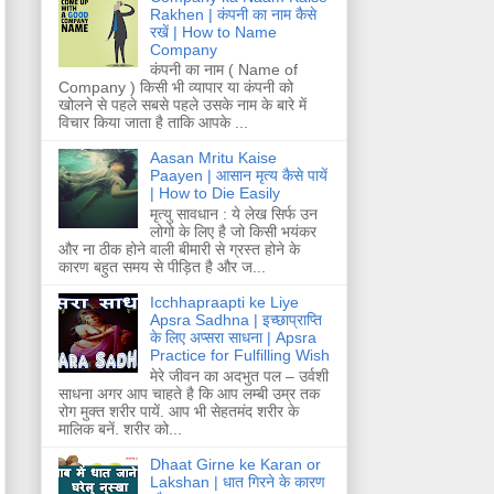
Rakhen | कंपनी का नाम कैसे
रखें | How to Name
Company
कंपनी का नाम ( Name of
Company ) किसी भी व्यापार या कंपनी को
खोलने से पहले सबसे पहले उसके नाम के बारे में
विचार किया जाता है ताकि आपके ...
Aasan Mritu Kaise
Paayen | आसान मृत्य कैसे पायें
| How to Die Easily
मृत्यु सावधान : ये लेख सिर्फ उन
लोगो के लिए है जो किसी भयंकर
और ना ठीक होने वाली बीमारी से ग्रस्त होने के
कारण बहुत समय से पीड़ित है और ज...
Icchhapraapti ke Liye
Apsra Sadhna | इच्छाप्राप्ति
के लिए अप्सरा साधना | Apsra
Practice for Fulfilling Wish
मेरे जीवन का अदभुत पल – उर्वशी
साधना अगर आप चाहते है कि आप लम्बी उम्र तक
रोग मुक्त शरीर पायें. आप भी सेहतमंद शरीर के
मालिक बनें. शरीर को...
Dhaat Girne ke Karan or
Lakshan | धात गिरने के कारण