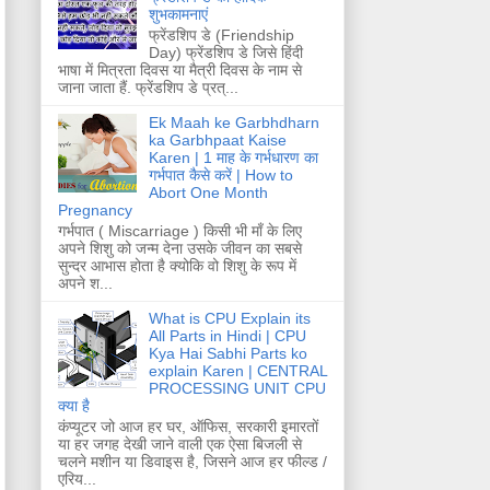
शुभकामनाएं
फ्रेंडशिप डे (Friendship
Day) फ्रेंडशिप डे जिसे हिंदी
भाषा में मित्रता दिवस या मैत्री दिवस के नाम से
जाना जाता हैं. फ्रेंडशिप डे प्रत्...
Ek Maah ke Garbhdharn
ka Garbhpaat Kaise
Karen | 1 माह के गर्भधारण का
गर्भपात कैसे करें | How to
Abort One Month
Pregnancy
गर्भपात ( Miscarriage ) किसी भी माँ के लिए
अपने शिशु को जन्म देना उसके जीवन का सबसे
सुन्दर आभास होता है क्योकि वो शिशु के रूप में
अपने श...
What is CPU Explain its
All Parts in Hindi | CPU
Kya Hai Sabhi Parts ko
explain Karen | CENTRAL
PROCESSING UNIT CPU
क्या है
कंप्यूटर जो आज हर घर, ऑफिस, सरकारी इमारतों
या हर जगह देखी जाने वाली एक ऐसा बिजली से
चलने मशीन या डिवाइस है, जिसने आज हर फील्ड /
एरिय...