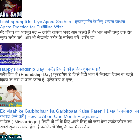
Icchhapraapti ke Liye Apsra Sadhna | इच्छाप्राप्ति के लिए अप्सरा साधना |
Apsra Practice for Fulfilling Wish
मेरे जीवन का अदभुत पल – उर्वशी साधना अगर आप चाहते है कि आप लम्बी उम्र तक रोग
मुक्त शरीर पायें. आप भी सेहतमंद शरीर के मालिक बनें. शरीर को...
Happy Friendship Day | फ्रेंडशिप डे की हार्दिक शुभकामनाएं
फ्रेंडशिप डे (Friendship Day) फ्रेंडशिप डे जिसे हिंदी भाषा में मित्रता दिवस या मैत्री
दिवस के नाम से जाना जाता हैं. फ्रेंडशिप डे प्रत्...
Ek Maah ke Garbhdharn ka Garbhpaat Kaise Karen | 1 माह के गर्भधारण का
गर्भपात कैसे करें | How to Abort One Month Pregnancy
गर्भपात ( Miscarriage ) किसी भी माँ के लिए अपने शिशु को जन्म देना उसके जीवन का
सबसे सुन्दर आभास होता है क्योकि वो शिशु के रूप में अपने श...