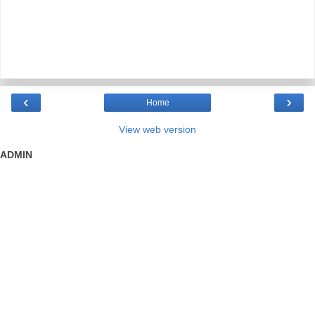
‹
›
Home
View web version
ADMIN