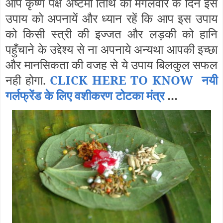
आप कृष्ण पक्ष अष्टमी तिथि को मंगलवार के दिन इस
उपाय को अपनायें और ध्यान रहें कि आप इस उपाय
को किसी स्त्री की इज्जत और लड़की को हानि
पहुँचाने के उद्देश्य से ना अपनाये अन्यथा आपकी इच्छा
और मानसिकता की वजह से ये उपाय बिलकुल सफल
नही होगा.
CLICK HERE TO KNOW नयी
गर्लफ्रेंड के लिए वशीकरण टोटका मंत्र
...