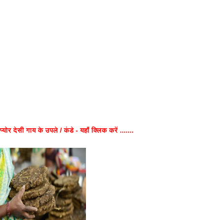
प्योर देसी गाय के उपले / कंडे - यहाँ क्लिक करें .......