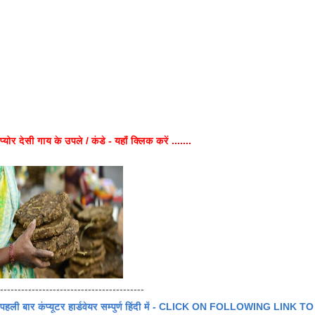
प्योर देसी गाय के उपले / कंडे - यहाँ क्लिक करें .......
-----------------------------------------
पहली बार कंप्यूटर हार्डवेयर सम्पुर्ण हिंदी में - CLICK ON FOLLOWING LINK TO