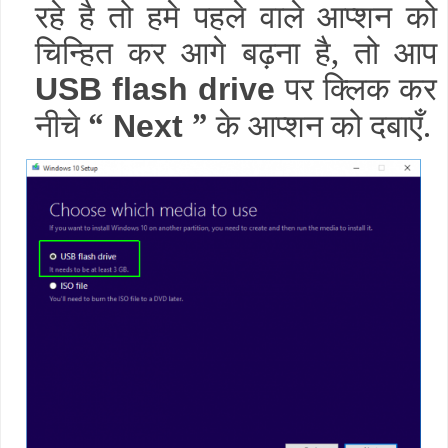
रहे है तो हमे पहले वाले आप्शन को
चिन्हित कर आगे बढ़ना है, तो आप
पर क्लिक कर
USB flash drive
नीचे
“
”
के आप्शन को दबाएँ.
Next