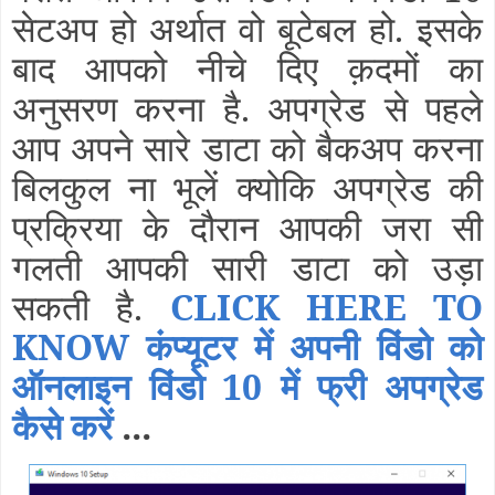
सेटअप हो अर्थात वो बूटेबल हो. इसके
बाद आपको नीचे दिए क़दमों का
अनुसरण करना है. अपग्रेड से पहले
आप अपने सारे डाटा को बैकअप करना
बिलकुल ना भूलें क्योकि अपग्रेड की
प्रक्रिया के दौरान आपकी जरा सी
गलती आपकी सारी डाटा को उड़ा
सकती है.
CLICK HERE TO
KNOW कंप्यूटर में अपनी विंडो को
ऑनलाइन विंडो 10 में फ्री अपग्रेड
कैसे करें
...