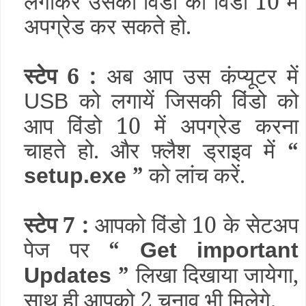
लगाकर उसकी विंडो को विंडो 10 में
अपग्रेड कर सकते हो.
स्टेप 6 :
अब आप उस कंप्यूटर में
को लगायें जिसकी विंडो को
USB
आप विंडो 10 में अपग्रेड करना
चाहते हो. और फ़्लैश ड्राइव में
“
”
को लांच करें.
setup.exe
स्टेप 7 :
आपको विंडो 10 के सेटअप
पेज पर
“
Get important
”
लिखा दिखाया जायेगा,
Updates
साथ ही आपको 2 चुनाव भी मिलेगे.