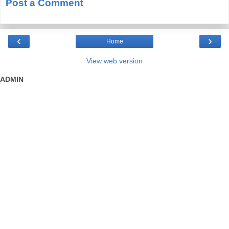
Post a Comment
‹
›
Home
View web version
ADMIN