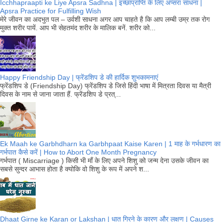
Icchhapraapti ke Liye Apsra Sadhna | इच्छाप्राप्ति के लिए अप्सरा साधना |
Apsra Practice for Fulfilling Wish
मेरे जीवन का अदभुत पल – उर्वशी साधना अगर आप चाहते है कि आप लम्बी उम्र तक रोग
मुक्त शरीर पायें. आप भी सेहतमंद शरीर के मालिक बनें. शरीर को...
Happy Friendship Day | फ्रेंडशिप डे की हार्दिक शुभकामनाएं
फ्रेंडशिप डे (Friendship Day) फ्रेंडशिप डे जिसे हिंदी भाषा में मित्रता दिवस या मैत्री
दिवस के नाम से जाना जाता हैं. फ्रेंडशिप डे प्रत्...
Ek Maah ke Garbhdharn ka Garbhpaat Kaise Karen | 1 माह के गर्भधारण का
गर्भपात कैसे करें | How to Abort One Month Pregnancy
गर्भपात ( Miscarriage ) किसी भी माँ के लिए अपने शिशु को जन्म देना उसके जीवन का
सबसे सुन्दर आभास होता है क्योकि वो शिशु के रूप में अपने श...
Dhaat Girne ke Karan or Lakshan | धात गिरने के कारण और लक्षण | Causes