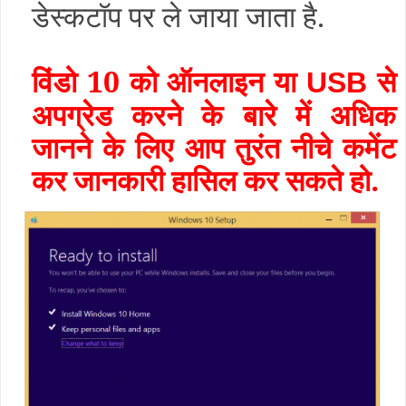
डेस्कटॉप पर ले जाया जाता है.
विंडो 10 को ऑनलाइन या
से
USB
अपग्रेड करने के बारे में अधिक
जानने के लिए आप तुरंत नीचे कमेंट
कर जानकारी हासिल कर सकते हो.