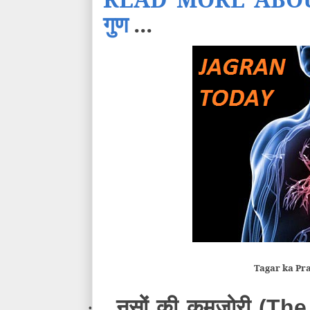
गुण
...
Tagar ka Pr
नसों की कमजोरी
·
(The