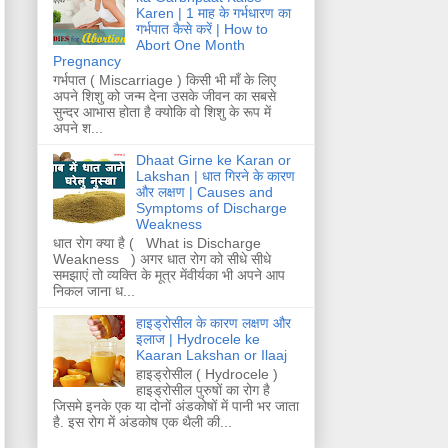
Karen | 1 माह के गर्भधारण का
गर्भपात कैसे करें | How to
Abort One Month
Pregnancy
गर्भपात ( Miscarriage ) किसी भी माँ के लिए
अपने शिशु को जन्म देना उसके जीवन का सबसे
सुन्दर आभास होता है क्योकि वो शिशु के रूप में
अपने श...
Dhaat Girne ke Karan or
Lakshan | धात गिरने के कारण
और लक्षण | Causes and
Symptoms of Discharge
Weakness
धात रोग क्या है ( What is Discharge
Weakness ) अगर धात रोग को सीधे सीधे
समझाएं तो व्यक्ति के मूत्र मेंवीर्यका भी अपने आप
निकल जाना ध...
हाइड्रोसील के कारण लक्षण और
इलाज | Hydrocele ke
Kaaran Lakshan or Ilaaj
हाइड्रोसील ( Hydrocele )
हाइड्रोसील पुरुषों का रोग है
जिसमे इनके एक या दोनों अंडकोषों में पानी भर जाता
है. इस रोग में अंडकोष एक थैली की...