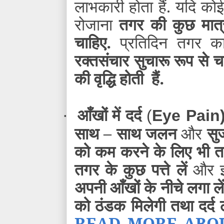
लाभकारी होता हैं. यदि कोई 
रोजाना
तगर की कुछ मात्र
चाहिए.
प्रतिदिन तगर 
रक्तसंचार सुचारू रूप से च
की वृद्धि होती हैं.
आँखों में दर्द
·
(
Eye Pain
साथ – साथ जलन
और
सु
को कम करने के लिए भी त
तगर के कुछ पत्ते लें
और इन
अपनी आँखों के नीचे लगा ले
को ठंडक मिलेगी तथा दर्द
READ MORE ABOUT न