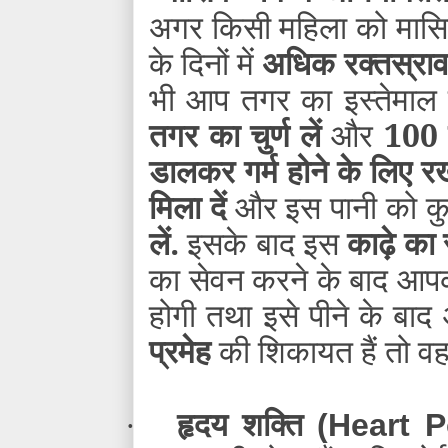
अगर किसी महिला को मासिक
के दिनों में
अधिक रक्तस्रा
भी आप तगर का इस्तेमाल
तगर का चुर्ण लें
और
100 म
डालकर गर्म होने के लिए रख
मिला दें
और इस पानी को कु
लें.
इसके बाद इस
काढ़े का 
का सेवन करने के बाद आपक
होगी तथा इसे पीने के ब
प्रमेह
की शिकायत हैं तो वह 
हृदय शक्ति
·
(Heart 