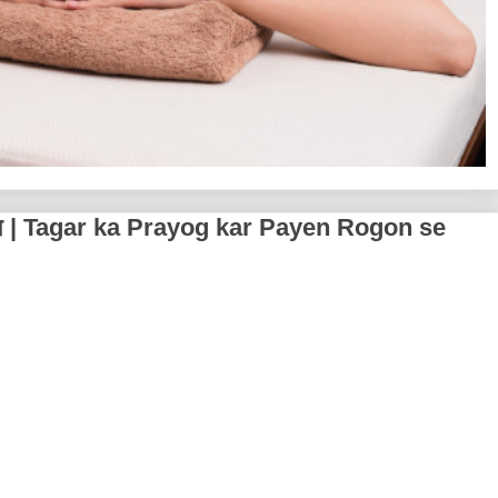
मुक्ति | Tagar ka Prayog kar Payen Rogon se