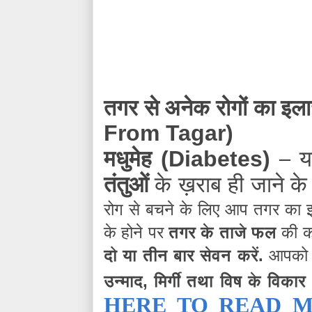
तगर से अनेक रोगों का इ
From Tagar)
मधुमेह
–
यद
(Diabetes)
तंतुओं
के ख़राब ही जाने क
रोग से बचने के लिए आप तगर का इस्
के होने पर
तगर के ताजे फल
की क
दो या तीन बार सेवन करें.
आपको
उन्माद, मिर्गी तथा विष के विकार
HERE TO READ 