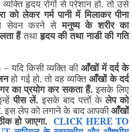
व्यक्ति हृदय रोगों से परेशान हो. तो उसे
ा को लेकर गर्म पानी में मिलाकर पीना
का सेवन करने से
मनुष्य के शरीर का
लता हैं
तथा
हृदय की तथा नाडी की गति
– यदि किसी व्यक्ति की
आँखों में दर्द के
)
जन
हो गई हो. तो वह व्यक्ति
आँखों के दर्द
गर का प्रयोग कर सकता हैं.
इसके लिए
्हें
पीस लें.
इसके बाद पत्तों के
लेप को
ं
. इस लेप को लगाने के बाद आपकी
आँखों
 ठीक हो जाएगा.
CLICK HERE TO
ारियल के स्वास्थीय और औषधीय