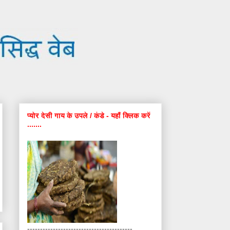
प्योर देसी गाय के उपले / कंडे - यहाँ क्लिक करें
.......
-----------------------------------------