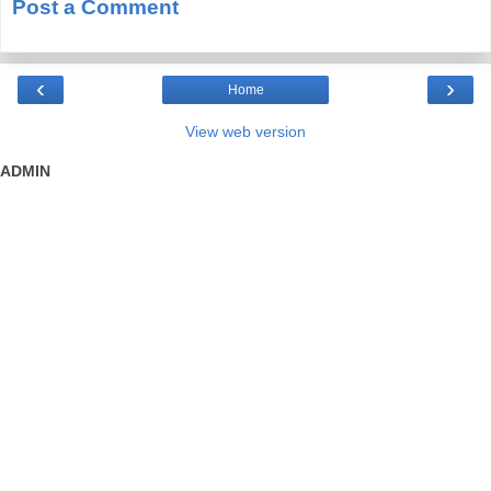
Post a Comment
‹
›
Home
View web version
ADMIN