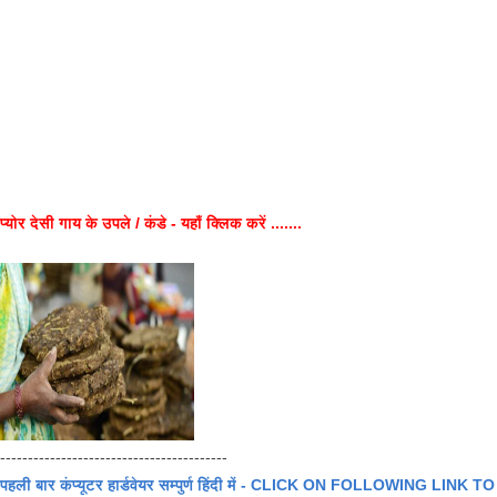
प्योर देसी गाय के उपले / कंडे - यहाँ क्लिक करें .......
-----------------------------------------
पहली बार कंप्यूटर हार्डवेयर सम्पुर्ण हिंदी में - CLICK ON FOLLOWING LINK TO