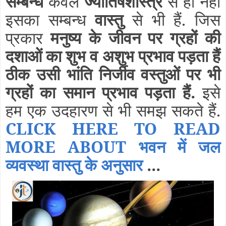
सम्बन्ध
केवल
ज्योतिषशास्त्र
से ही नहीं
इसका सम्बन्ध
वास्तु
से भी हैं. जिस
प्रकार
मनुष्य के जीवन पर ग्रहों की
दशाओं का शुभ व अशुभ प्रभाव पड़ता हैं
ठीक उसी भांति निर्जीव वस्तुओं पर भी
ग्रहों का समान प्रभाव पड़ता हैं.
इसे
हम एक उदहारण से भी समझ सकते हैं.
CLICK HERE TO READ
MORE ABOUT भवन में जल
व्यवस्था वास्तु के अनुसार
...