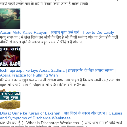
सबसे पहले उसके नाम के बारे में विचार किया जाता है ताकि आपके ...
Aasan Mritu Kaise Paayen | आसान मृत्य कैसे पायें | How to Die Easily
मृत्यु सावधान : ये लेख सिर्फ उन लोगो के लिए है जो किसी भयंकर और ना ठीक होने वाली
बीमारी से ग्रस्त होने के कारण बहुत समय से पीड़ित है और ज...
Icchhapraapti ke Liye Apsra Sadhna | इच्छाप्राप्ति के लिए अप्सरा साधना |
Apsra Practice for Fulfilling Wish
मेरे जीवन का अदभुत पल – उर्वशी साधना अगर आप चाहते है कि आप लम्बी उम्र तक रोग
मुक्त शरीर पायें. आप भी सेहतमंद शरीर के मालिक बनें. शरीर को...
Dhaat Girne ke Karan or Lakshan | धात गिरने के कारण और लक्षण | Causes
and Symptoms of Discharge Weakness
धात रोग क्या है ( What is Discharge Weakness ) अगर धात रोग को सीधे सीधे