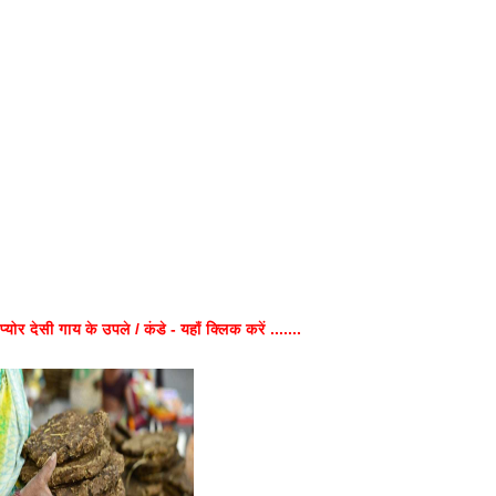
प्योर देसी गाय के उपले / कंडे - यहाँ क्लिक करें .......