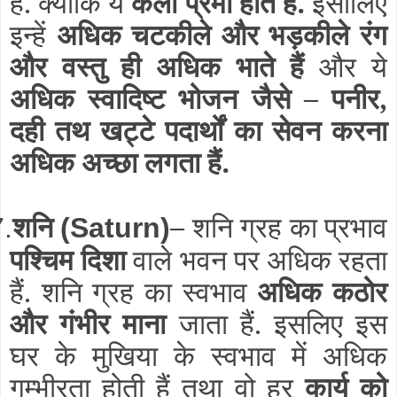
हैं. क्योंकि ये
कला प्रेमी होते हैं.
इसीलिए
इन्हें
अधिक चटकीले और भड़कीले रंग
और वस्तु ही अधिक भाते हैं
और ये
अधिक स्वादिष्ट भोजन जैसे – पनीर,
दही तथ खट्टे पदार्थों का सेवन करना
अधिक अच्छा लगता हैं.
शनि
–
शनि ग्रह का प्रभाव
7.
(Saturn)
पश्चिम दिशा
वाले भवन पर अधिक रहता
हैं. शनि ग्रह का स्वभाव
अधिक कठोर
और गंभीर माना
जाता हैं. इसलिए इस
घर के मुखिया के स्वभाव में अधिक
गम्भीरता होती हैं तथा वो हर
कार्य को