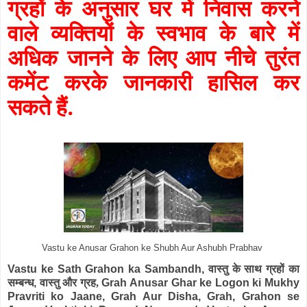
ग्रहों के अनुसार घर में निवास करने
वाले व्यक्तियों के स्वभाव के बारे में
अधिक जानने के लिए आप नीचे तुरंत
कमेंट करके जानकारी हासिल कर
सकते हैं.
Vastu ke Anusar Grahon ke Shubh Aur Ashubh Prabhav
Vastu ke Sath Grahon ka Sambandh,
वास्तु के साथ ग्रहों का
सम्बन्ध
,
वास्तु और ग्रह,
Grah Anusar Ghar ke Logon ki Mukhy
Pravriti ko Jaane, Grah Aur Disha, Grah, Grahon se