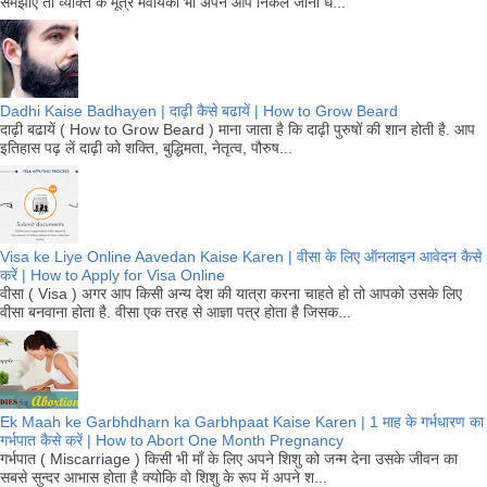
समझाएं तो व्यक्ति के मूत्र मेंवीर्यका भी अपने आप निकल जाना ध...
Dadhi Kaise Badhayen | दाढ़ी कैसे बढायें | How to Grow Beard
दाढ़ी बढायें ( How to Grow Beard ) माना जाता है कि दाढ़ी पुरुषों की शान होती है. आप
इतिहास पढ़ लें दाढ़ी को शक्ति, बुद्धिमता, नेतृत्व, पौरुष...
Visa ke Liye Online Aavedan Kaise Karen | वीसा के लिए ऑनलाइन आवेदन कैसे
करें | How to Apply for Visa Online
वीसा ( Visa ) अगर आप किसी अन्य देश की यात्रा करना चाहते हो तो आपको उसके लिए
वीसा बनवाना होता है. वीसा एक तरह से आज्ञा पत्र होता है जिसक...
Ek Maah ke Garbhdharn ka Garbhpaat Kaise Karen | 1 माह के गर्भधारण का
गर्भपात कैसे करें | How to Abort One Month Pregnancy
गर्भपात ( Miscarriage ) किसी भी माँ के लिए अपने शिशु को जन्म देना उसके जीवन का
सबसे सुन्दर आभास होता है क्योकि वो शिशु के रूप में अपने श...