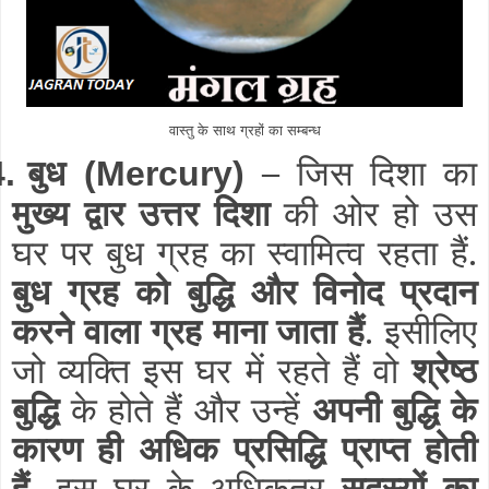
वास्तु के साथ ग्रहों का सम्बन्ध
बुध
–
जिस दिशा का
4.
(Mercury)
मुख्य द्वार
उत्तर दिशा
की ओर हो उस
घर पर बुध ग्रह का स्वामित्व रहता हैं.
बुध ग्रह को बुद्धि और विनोद प्रदान
करने वाला ग्रह माना जाता हैं
. इसीलिए
जो व्यक्ति इस घर में रहते हैं वो
श्रेष्ठ
बुद्धि
के होते हैं और उन्हें
अपनी बुद्धि के
कारण ही अधिक प्रसिद्धि प्राप्त होती
हैं.
इस घर के अधिकतर
सदस्यों का