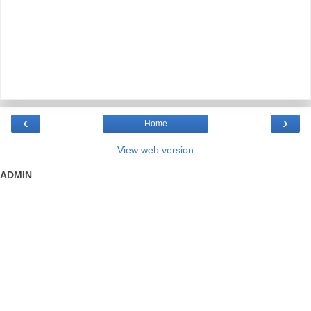
‹
›
Home
View web version
ADMIN