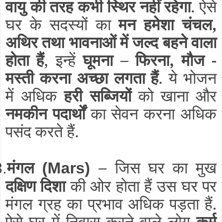
वायु की तरह कभी स्थिर नहीं रहेगा
. ऐसे
घर के सदस्यों का
मन हमेशा चंचल,
अथिर तथा भावनाओं में जल्द बहने वाला
होता हैं
, इन्हें
घूमना – फिरना, मौज -
मस्ती करना अच्छा लगता हैं
. ये भोजन
में अधिक
हरी सब्जियों
को खाना और
नमकीन पदार्थों
का सेवन करना अधिक
पसंद करते हैं.
मंगल
–
जिस घर का मुख
3.
(Mars)
दक्षिण दिशा
की ओर होता हैं उस घर पर
मंगल ग्रह का प्रभाव अधिक पड़ता हैं.
ऐसे घर में निवास करने वाले लोग
कर्म