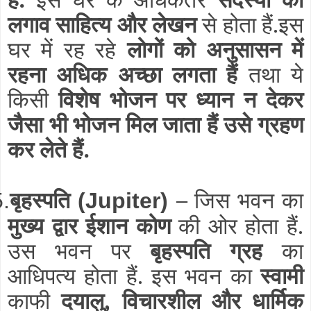
लगाव साहित्य और लेखन
से होता हैं.इस
घर में रह रहे
लोगों को अनुसासन में
रहना अधिक अच्छा लगता हैं
तथा ये
किसी
विशेष भोजन पर ध्यान न देकर
जैसा भी भोजन मिल जाता हैं उसे ग्रहण
कर लेते हैं.
बृहस्पति
–
जिस भवन का
5.
(Jupiter)
मुख्य द्वार ईशान कोण
की ओर होता हैं.
उस भवन पर
बृहस्पति ग्रह
का
आधिपत्य होता हैं. इस भवन का
स्वामी
काफी
दयालु, विचारशील और धार्मिक