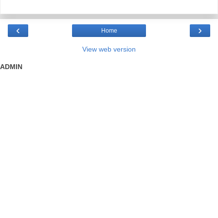
‹
›
Home
View web version
ADMIN