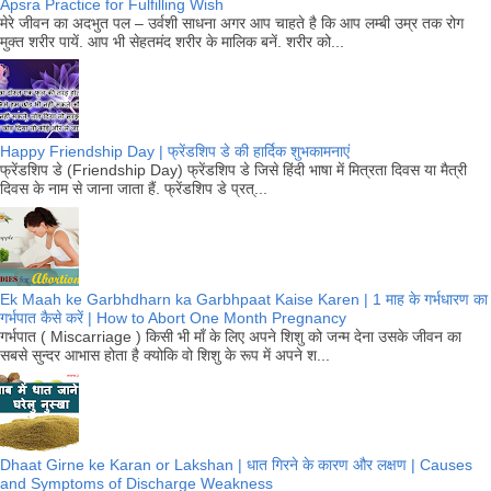
Apsra Practice for Fulfilling Wish
मेरे जीवन का अदभुत पल – उर्वशी साधना अगर आप चाहते है कि आप लम्बी उम्र तक रोग
मुक्त शरीर पायें. आप भी सेहतमंद शरीर के मालिक बनें. शरीर को...
Happy Friendship Day | फ्रेंडशिप डे की हार्दिक शुभकामनाएं
फ्रेंडशिप डे (Friendship Day) फ्रेंडशिप डे जिसे हिंदी भाषा में मित्रता दिवस या मैत्री
दिवस के नाम से जाना जाता हैं. फ्रेंडशिप डे प्रत्...
Ek Maah ke Garbhdharn ka Garbhpaat Kaise Karen | 1 माह के गर्भधारण का
गर्भपात कैसे करें | How to Abort One Month Pregnancy
गर्भपात ( Miscarriage ) किसी भी माँ के लिए अपने शिशु को जन्म देना उसके जीवन का
सबसे सुन्दर आभास होता है क्योकि वो शिशु के रूप में अपने श...
Dhaat Girne ke Karan or Lakshan | धात गिरने के कारण और लक्षण | Causes
and Symptoms of Discharge Weakness