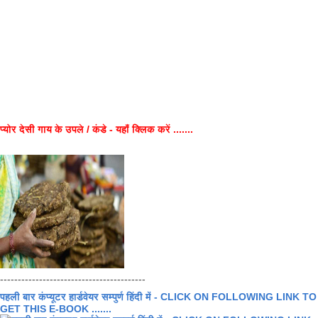
प्योर देसी गाय के उपले / कंडे - यहाँ क्लिक करें .......
-----------------------------------------
पहली बार कंप्यूटर हार्डवेयर सम्पुर्ण हिंदी में - CLICK ON FOLLOWING LINK TO
GET THIS E-BOOK .......