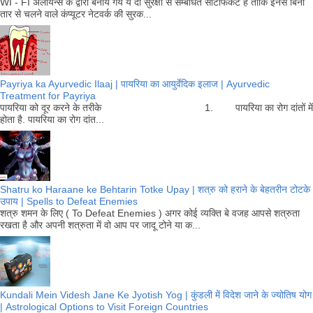
WI - FI अलायन्स के द्वारा बनाये गये ये दो सुरक्षा से सम्बंधित सर्टिफिकेट है ताकि इनसे बिना
तार से चलने वाले कंप्यूटर नेटवर्क की सुरक...
Payriya ka Ayurvedic Ilaaj | पायरिया का आयुर्वेदिक इलाज | Ayurvedic
Treatment for Payriya
पायरिया को दूर करने के तरीके 1. पायरिया का रोग दांतों में
होता है. पायरिया का रोग दांत...
Shatru ko Haraane ke Behtarin Totke Upay | शत्रु को हराने के बेहतरीन टोटके
उपाय | Spells to Defeat Enemies
शत्रु शमन के लिए ( To Defeat Enemies ) अगर कोई व्यक्ति बे वजह आपसे शत्रुता
रखता है और अपनी शत्रुता में वो आप पर जादू टोने या क...
Kundali Mein Videsh Jane Ke Jyotish Yog | कुंडली में विदेश जाने के ज्योतिष योग
| Astrological Options to Visit Foreign Countries