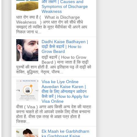
और लक्षण | Causes and
Symptoms of Discharge
Weakness
धात रोग क्या है ( What is Discharge
Weakness ) अगर धात रोग को सीधे सीधे
समझाएं तो व्यक्ति के मूत्र मेंवीर्यका भी अपने आप
निकल जाना ध...
Dadhi Kaise Badhayen |
दाढ़ी कैसे बढायें | How to
Grow Beard
दाढ़ी बढायें ( How to Grow
Beard ) माना जाता है कि दाढ़ी
पुरुषों की शान होती है. आप इतिहास पढ़ लें दाढ़ी को
शक्ति, बुद्धिमता, नेतृत्व, पौरुष...
Visa ke Liye Online
Aavedan Kaise Karen |
वीसा के लिए ऑनलाइन आवेदन
कैसे करें | How to Apply for
Visa Online
वीसा ( Visa ) अगर आप किसी अन्य देश की यात्रा
करना चाहते हो तो आपको उसके लिए वीसा बनवाना
होता है. वीसा एक तरह से आज्ञा पत्र होता है
जिसक...
Ek Maah ke Garbhdharn
ka Garbhpaat Kaise