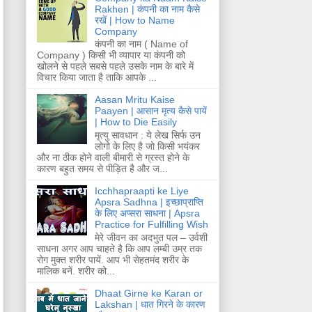
Rakhen | कंपनी का नाम कैसे
रखें | How to Name
Company
कंपनी का नाम ( Name of
Company ) किसी भी व्यापार या कंपनी को
खोलने से पहले सबसे पहले उसके नाम के बारे में
विचार किया जाता है ताकि आपके ...
Aasan Mritu Kaise
Paayen | आसान मृत्य कैसे पायें
| How to Die Easily
मृत्यु सावधान : ये लेख सिर्फ उन
लोगो के लिए है जो किसी भयंकर
और ना ठीक होने वाली बीमारी से ग्रस्त होने के
कारण बहुत समय से पीड़ित है और ज...
Icchhapraapti ke Liye
Apsra Sadhna | इच्छाप्राप्ति
के लिए अप्सरा साधना | Apsra
Practice for Fulfilling Wish
मेरे जीवन का अदभुत पल – उर्वशी
साधना अगर आप चाहते है कि आप लम्बी उम्र तक
रोग मुक्त शरीर पायें. आप भी सेहतमंद शरीर के
मालिक बनें. शरीर को...
Dhaat Girne ke Karan or
Lakshan | धात गिरने के कारण