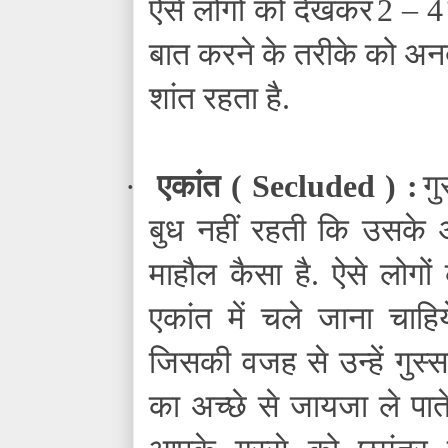
ऐसे लोगों को देखकर
2 – 4
बात करने के तरीके को अनद
शांत रहता है.
·
एकांत (
Secluded
) :
गु
बुध नहीं रहती कि उसक
माहौल कैसा है. ऐसे लोगो
एकांत में चले जाना चाहि
जिसकी वजह से उन्हें गुस
का अच्छे से जायजा ले पात