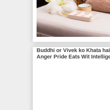
Buddhi or Vivek ko Khata hai Kr
Anger Pride Eats Wit Intell