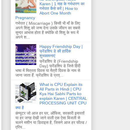
Karen | 1 माह के गर्भधारण का
गर्भपात कैसे करें | How to
Abort One Month
Pregnancy
गर्भपात ( Miscarriage ) किसी भी माँ के लिए
अपने शिशु को जन्म देना उसके जीवन का सबसे
सुन्दर आभास होता है क्योकि वो शिशु के रूप में
अपने श...
Happy Friendship Day |
फ्रेंडशिप डे की हार्दिक
शुभकामनाएं
फ्रेंडशिप डे (Friendship
Day) फ्रेंडशिप डे जिसे हिंदी
भाषा में मित्रता दिवस या मैत्री दिवस के नाम से
जाना जाता हैं. फ्रेंडशिप डे प्रत्...
What is CPU Explain its
All Parts in Hindi | CPU
Kya Hai Sabhi Parts ko
explain Karen | CENTRAL
PROCESSING UNIT CPU
क्या है
कंप्यूटर जो आज हर घर, ऑफिस, सरकारी इमारतों
या हर जगह देखी जाने वाली एक ऐसा बिजली से
चलने मशीन या डिवाइस है, जिसने आज हर फील्ड /
एरिय...