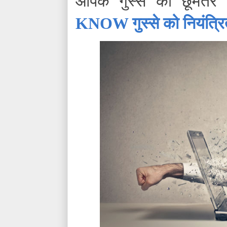
आपके गुस्से को छूमंतर
KNOW गुस्से को नियंत्रि