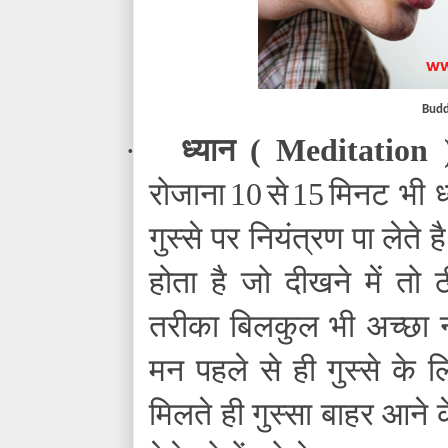
Budd
·
ध्यान (
Meditation
रोजाना
10
से
15
मिनट भी ध
गुस्से पर नियंत्रण पा लेते
होता है जो दीखने में तो
तरीका बिलकुल भी अच्छा न
मन पहले से ही गुस्से के
मिलते ही गुस्सा बाहर आने