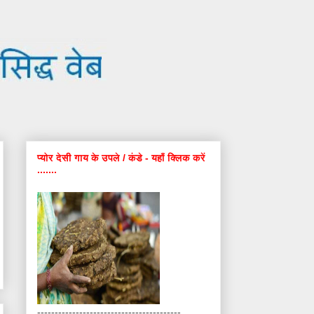
प्योर देसी गाय के उपले / कंडे - यहाँ क्लिक करें
.......
-----------------------------------------