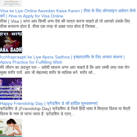
Visa ke Liye Online Aavedan Kaise Karen | वीसा के लिए ऑनलाइन आवेदन कैसे
करें | How to Apply for Visa Online
वीसा ( Visa ) अगर आप किसी अन्य देश की यात्रा करना चाहते हो तो आपको उसके लिए
वीसा बनवाना होता है. वीसा एक तरह से आज्ञा पत्र होता है जिसक...
Icchhapraapti ke Liye Apsra Sadhna | इच्छाप्राप्ति के लिए अप्सरा साधना |
Apsra Practice for Fulfilling Wish
मेरे जीवन का अदभुत पल – उर्वशी साधना अगर आप चाहते है कि आप लम्बी उम्र तक रोग
मुक्त शरीर पायें. आप भी सेहतमंद शरीर के मालिक बनें. शरीर को...
Happy Friendship Day | फ्रेंडशिप डे की हार्दिक शुभकामनाएं
फ्रेंडशिप डे (Friendship Day) फ्रेंडशिप डे जिसे हिंदी भाषा में मित्रता दिवस या मैत्री
दिवस के नाम से जाना जाता हैं. फ्रेंडशिप डे प्रत्...