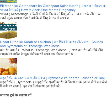
Ek Maah ke Garbhdharn ka Garbhpaat Kaise Karen | 1 माह के गर्भधारण का
गर्भपात कैसे करें | How to Abort One Month Pregnancy
गर्भपात ( Miscarriage ) किसी भी माँ के लिए अपने शिशु को जन्म देना उसके जीवन का
सबसे सुन्दर आभास होता है क्योकि वो शिशु के रूप में अपने श...
Dhaat Girne ke Karan or Lakshan | धात गिरने के कारण और लक्षण | Causes
and Symptoms of Discharge Weakness
धात रोग क्या है ( What is Discharge Weakness ) अगर धात रोग को सीधे सीधे
समझाएं तो व्यक्ति के मूत्र मेंवीर्यका भी अपने आप निकल जाना ध...
हाइड्रोसील के कारण लक्षण और इलाज | Hydrocele ke Kaaran Lakshan or Ilaaj
हाइड्रोसील ( Hydrocele ) हाइड्रोसील पुरुषों का रोग है जिसमे इनके एक या दोनों अंडकोषों
में पानी भर जाता है. इस रोग में अंडकोष एक थैली की...
जागरण टुडे के सदस्य बनें