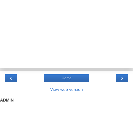
‹
›
Home
View web version
ADMIN