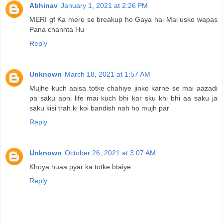
Abhinav
January 1, 2021 at 2:26 PM
MERI gf Ka mere se breakup ho Gaya hai Mai usko wapas
Pana chanhta Hu
Reply
Unknown
March 18, 2021 at 1:57 AM
Mujhe kuch aaisa totke chahiye jinko karne se mai aazadi
pa saku apni life mai kuch bhi kar sku khi bhi aa saku ja
saku kisi trah ki koi bandish nah ho mujh par
Reply
Unknown
October 26, 2021 at 3:07 AM
Khoya huaa pyar ka totke btaiye
Reply