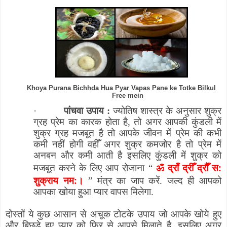
Khoya Purana Bichhda Hua Pyar Vapas Pane ke Totke Bilkul
Free mein
·
पांचवा उपाय :
ज्योतिष शास्त्र के अनुसार शुक्र
ग्रह प्रेम का कारक होता है
,
तो अगर आपकी कुंडली में
शुक्र ग्रह मजबूत है तो आपके जीवन में प्रेम की कभी
कमी नहीं होगी वहीँ अगर शुक्र कमजोर है तो प्रेम में
अनबन और कमी आती है इसलिए कुंडली में शुक्र को
ॐ
द्राँ द्रीँ द्रौँ स:
मजबूत करने के लिए आप रोजाना
“
शुक्राय नम:।
”
मंत्र का जाप करें. जल्द ही आपको
आपका खोया हुआ प्यार वापस मिलेगा.
दोस्तों ये कुछ आसान से अचूक टोटके उपाय जो आपके खोये हुए
और बिछड़े हुए प्यार को फिर से आपसे मिलाते है. इसलिए अगर