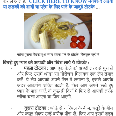
कर ले आते है.
CLICK HERE TO KNOW मनपसंद लड़के
या लड़की को शादी या प्रेम के लिए पाने के जादुई टोटके
...
खोया पुराना बिछड़ा हुआ प्यार वापस पाने के टोटके बिलकूल फ्री में
बिछड़े हुए प्यार को आपकी और खिंच लाये ये टोटके :
·
पहला टोटका :
आप एक केले को अच्छी तरह से गुथ लें
और फिर उसमें थोडा सा गोरोचन मिलाकर एक लेप तैयार
करें. ये लेप आपको अपने सिर में लगाना है
,
इससे आपके
अंदर आकर्षण शक्ति बढती है. फिर आप अपने रूठे हुए
प्यार के पास जाएँ
,
वो कुछ ही दिनों में फिर से आपकी तरफ
खींचा चला आएगा या फिर आएगी.
·
दुसरा टोटका :
थोड़े से नारियल के बीज
,
धतूरे के बीज
और कपूर लेकर उन्हें बारीक पीस लें. फिर आप इसमें शहद