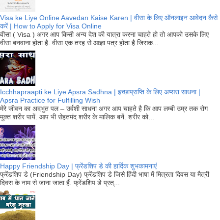
Visa ke Liye Online Aavedan Kaise Karen | वीसा के लिए ऑनलाइन आवेदन कैसे
करें | How to Apply for Visa Online
वीसा ( Visa ) अगर आप किसी अन्य देश की यात्रा करना चाहते हो तो आपको उसके लिए
वीसा बनवाना होता है. वीसा एक तरह से आज्ञा पत्र होता है जिसक...
Icchhapraapti ke Liye Apsra Sadhna | इच्छाप्राप्ति के लिए अप्सरा साधना |
Apsra Practice for Fulfilling Wish
मेरे जीवन का अदभुत पल – उर्वशी साधना अगर आप चाहते है कि आप लम्बी उम्र तक रोग
मुक्त शरीर पायें. आप भी सेहतमंद शरीर के मालिक बनें. शरीर को...
Happy Friendship Day | फ्रेंडशिप डे की हार्दिक शुभकामनाएं
फ्रेंडशिप डे (Friendship Day) फ्रेंडशिप डे जिसे हिंदी भाषा में मित्रता दिवस या मैत्री
दिवस के नाम से जाना जाता हैं. फ्रेंडशिप डे प्रत्...