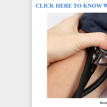
CLICK HERE TO KNOW रक्त 
Blood