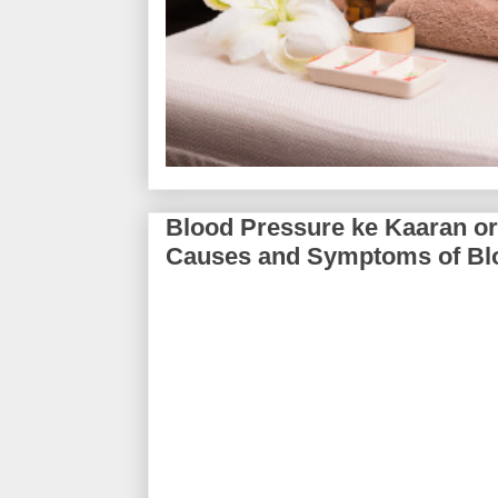
Blood Pressure ke Kaaran or La
Causes and Symptoms of Bl