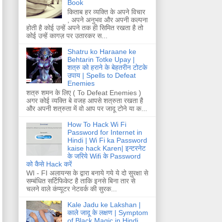
Book
किताब हर व्यक्ति के अपने विचार
, अपने अनुभव और अपनी कल्पना
होती है कोई उन्हें अपने तक ही सिमित रखता है तो
कोई उन्हें कागज़ पर उतारकर स...
Shatru ko Haraane ke
Behtarin Totke Upay |
शत्रु को हराने के बेहतरीन टोटके
उपाय | Spells to Defeat
Enemies
शत्रु शमन के लिए ( To Defeat Enemies )
अगर कोई व्यक्ति बे वजह आपसे शत्रुता रखता है
और अपनी शत्रुता में वो आप पर जादू टोने या क...
How To Hack Wi Fi
Password for Internet in
Hindi | Wi Fi ka Password
kaise hack Karen| इन्टरनेट
के जरिये Wifi के Password
को कैसे Hack करें
WI - FI अलायन्स के द्वारा बनाये गये ये दो सुरक्षा से
सम्बंधित सर्टिफिकेट है ताकि इनसे बिना तार से
चलने वाले कंप्यूटर नेटवर्क की सुरक...
Kale Jadu ke Lakshan |
काले जादू के लक्षण | Symptom
of Black Magic in Hindi