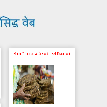
प्योर देसी गाय के उपले / कंडे - यहाँ क्लिक करें
.......
-----------------------------------------