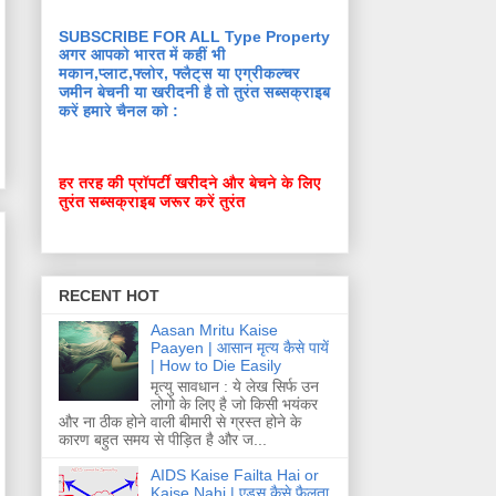
SUBSCRIBE FOR ALL Type Property
अगर आपको भारत में कहीं भी
मकान,प्लाट,फ्लोर, फ्लैट्स या एग्रीकल्चर
जमीन बेचनी या खरीदनी है तो तुरंत सब्सक्राइब
करें हमारे चैनल को :
हर तरह की प्रॉपर्टी खरीदने और बेचने के लिए
तुरंत सब्सक्राइब जरूर करें तुरंत
RECENT HOT
Aasan Mritu Kaise
Paayen | आसान मृत्य कैसे पायें
| How to Die Easily
मृत्यु सावधान : ये लेख सिर्फ उन
लोगो के लिए है जो किसी भयंकर
और ना ठीक होने वाली बीमारी से ग्रस्त होने के
कारण बहुत समय से पीड़ित है और ज...
AIDS Kaise Failta Hai or
Kaise Nahi | एड्स कैसे फैलता