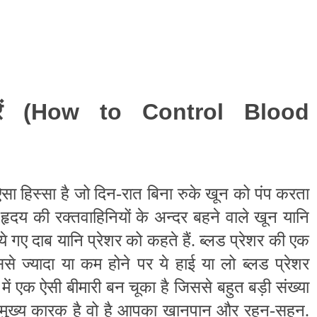
ं
(How to Control Blood
ऐसा
हिस्सा
है
जो
दिन
-
रात
बिना
रुके
खून
को
पंप
करता
 हृदय की रक्तवाहिनियों के अन्दर बहने वाले खून यानि
ाये गए दाब यानि प्रेशर को कहते हैं. ब्लड प्रेशर की एक
िससे ज्यादा या कम होने पर ये हाई या लो ब्लड प्रेशर
में एक ऐसी बीमारी बन चूका है जिससे बहुत बड़ी संख्या
 जो मुख्य कारक है वो है आपका खानपान और रहन-सहन.