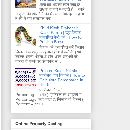
आज हम आपको काले जादू के
लक्षणों के बारे में बताते है। काले
जादू के रोग और वैसे रोग में अंतर सिर्फ इतना होता
ह की ये रोग शारारिक नहीं ...
Khud Kitab Prakashit
Kaise Karen | खुद किताब
प्रकाशित कैसे करें | How to
Publish Book
किताब को प्रकाशित करें किताब
लिखना एक अनूठा अहसास होता है क्योकि इसमें
व्यक्ति अपनी भावनाओं और अपने अनुभवों को
कागज़ के पन्नो पर उतारकर स...
Prtishat Kaise Nikale |
प्रतिशत कैसे निकाले | How to
Calculate Percentage in
Hindi
प्रतिशत निकालें (
Percentage / % ) प्रतिशत को अंग्रेजी में
Percentage कहा जाता है, जिसको दो हिस्सों (
Percent = per + ...
Online Property Dealing