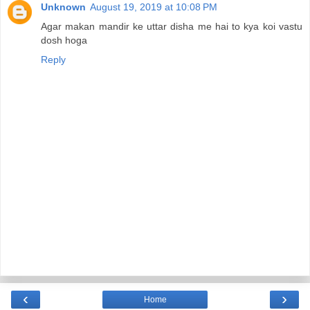
Unknown
August 19, 2019 at 10:08 PM
Agar makan mandir ke uttar disha me hai to kya koi vastu
dosh hoga
Reply
‹
›
Home