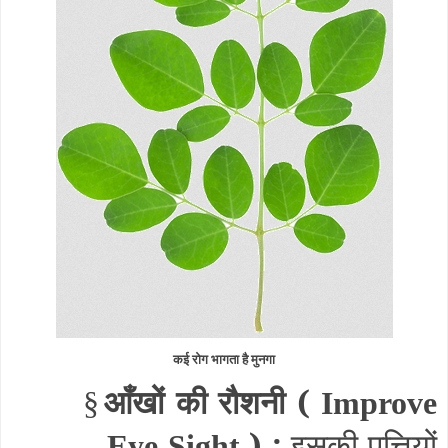
कई रोग भागता है मुनगा
आँखों की रौशनी (
§
Improve
) :
इसकी पत्तियों
Eye Sight