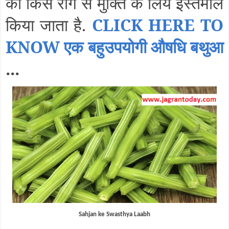
को किस रोग से मुक्ति के लिये इस्तेमाल
किया जाता है.
CLICK HERE TO
KNOW एक बहुउपयोगी औषधि बथुआ
...
Sahjan ke Swasthya Laabh