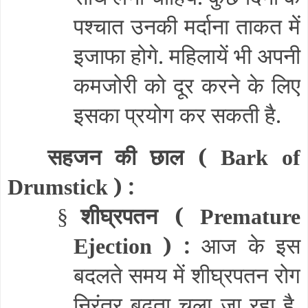
पश्चात उनकी मर्दाना ताकत में
इजाफा होगे. महिलायें भी अपनी
कमजोरी को दूर करने के लिए
इसका प्रयोग कर सकती है.
सहजन की छाल (
Bark of
) :
Drumstick
शीघ्रपतन (
§
Premature
) :
आज के इस
Ejection
बदलते समय में शीघ्रपतन रोग
निरंतर बढ़ता चला जा रहा है
,