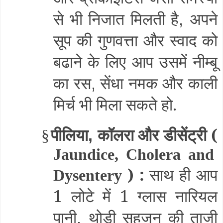
से भी निजात मिलती है
अपने
,
सूप की गुणवत्ता और स्वाद को
बढाने के लिए आप उसमें नीम्बू
का रस
सेंधा नमक और काली
,
मिर्च भी मिला सकते हो.
पीलिया
कॉलरा और डीसेंट्री (
§
,
Jaundice, Cholera and
) :
साथ ही आप
Dysentery
1 लोटे में 1 ग्लास नारियल
पानी
थोड़ी सहजन की ताज़ी
,