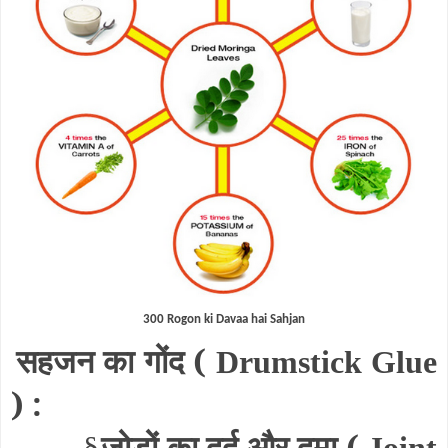
300 Rogon ki Davaa hai Sahjan
सहजन का गोंद (
Drumstick Glue
) :
जोड़ों का दर्द और दमा (
§
Joint