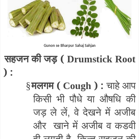
Gunon se Bharpur Sahaj Sahjan
सहजन की जड़ (
Drumstick Root
) :
मलगम (
) :
चाहे आप
§
Cough
किसी भी पौधे या औषधि की
जड़ ले लें
वे देखने में अजीब
,
और
खाने में अजीब व कडवी
ही लगती है
किन्तु सहजन की
,