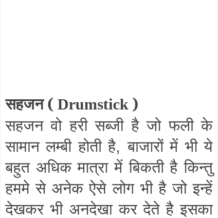
सहजन (
)
Drumstick
सहजन वो हरी सब्जी है जो फली के
सामान लम्बी होती है
बाजारों में भी ये
,
बहुत अधिक मात्रा में बिकती है किन्तु
हममे से अनेक ऐसे लोग भी है जो इन्हें
देखकर भी अनदेखा कर देते है इसका