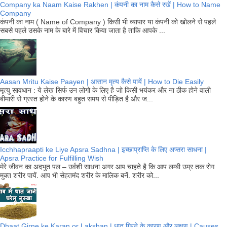
Company ka Naam Kaise Rakhen | कंपनी का नाम कैसे रखें | How to Name
Company
कंपनी का नाम ( Name of Company ) किसी भी व्यापार या कंपनी को खोलने से पहले
सबसे पहले उसके नाम के बारे में विचार किया जाता है ताकि आपके ...
Aasan Mritu Kaise Paayen | आसान मृत्य कैसे पायें | How to Die Easily
मृत्यु सावधान : ये लेख सिर्फ उन लोगो के लिए है जो किसी भयंकर और ना ठीक होने वाली
बीमारी से ग्रस्त होने के कारण बहुत समय से पीड़ित है और ज...
Icchhapraapti ke Liye Apsra Sadhna | इच्छाप्राप्ति के लिए अप्सरा साधना |
Apsra Practice for Fulfilling Wish
मेरे जीवन का अदभुत पल – उर्वशी साधना अगर आप चाहते है कि आप लम्बी उम्र तक रोग
मुक्त शरीर पायें. आप भी सेहतमंद शरीर के मालिक बनें. शरीर को...
Dhaat Girne ke Karan or Lakshan | धात गिरने के कारण और लक्षण | Causes