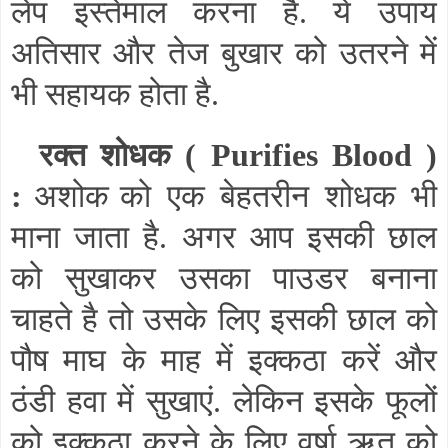
लेप इस्तेमाल करना है. ये उपाय
अतिसार और तेज बुखार को उतरने में
भी सहायक होता है.
रक्त शोधक (
Purifies Blood
)
:
अशोक
को एक बेहतरीन शोधक भी
माना जाता है. अगर आप इसकी छाल
को सुखाकर उसका पाउडर बनाना
चाहते है तो उसके लिए इसकी छाल को
पौष माघ के माह में इक्कठा करें और
ठंडी हवा में सुखाएं. लेकिन इसके फूलों
को इक्कठा करने के लिए वर्षा ऋतू को