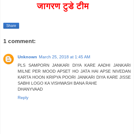
जागरण टुडे टीम
Share
1 comment:
Unknown
March 25, 2018 at 1:45 AM
PLS SAMPORN JANKARI DIYA KARE AADHI JANKARI
MILNE PER MOOD APSET HO JATA HAI APSE NIVEDAN
KARTA HOON KRIPYA POORI JANKARI DIYA KARE JISSE
SABHI LOGO KA VISHWASH BANA RAHE
DHANYVAAD
Reply