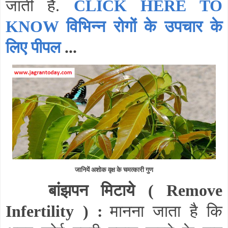
जाती है.
CLICK HERE TO
KNOW विभिन्न रोगों के उपचार के
लिए पीपल
...
जानियें अशोक वृक्ष के चमत्कारी गुण
बांझपन मिटाये (
Remove
Infertility
) :
मानना जाता है कि