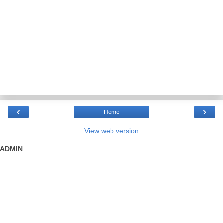
‹
›
Home
View web version
ADMIN