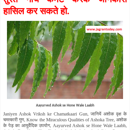
हासिल कर सकते हो.
Aayurved Ashok se Hone Wale Laabh
Janiyen Ashok Vriksh ke Chamatkaari Gun,
जानियें अशोक वृक्ष के
चमत्कारी गुण
, Know the Miraculous Qualities of Ashoka Tree,
अशोक
के पेड़ का आयुर्वेदिक उपयोग
, Aayurved Ashok se Hone Wale Laabh,