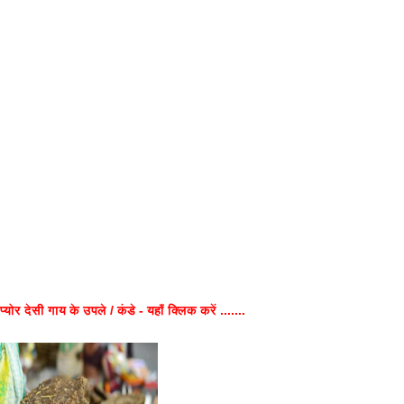
प्योर देसी गाय के उपले / कंडे - यहाँ क्लिक करें .......