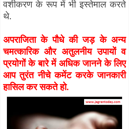
वशीकरण के रूप में भी इस्तेमाल करते
थे.
अपराजिता के पौधे की जड़ के अन्य
चमत्कारिक और अतुलनीय उपायों व
प्रयोगों के बारे में अधिक जानने के लिए
आप तुरंत नीचे कमेंट करके जानकारी
हासिल कर सकते हो.