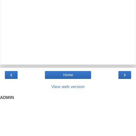
‹
›
Home
View web version
ADMIN