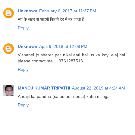
Unknown
February 6, 2017 at 11:37 PM
सर्प के जहर से आदमी कितने देर मे मर जाता है
Reply
Unknown
April 6, 2018 at 12:09 PM
Vishabel jo sharer par nikal aati hai us ka koyi elaj hai ....
please contact me.... 9761287516
Reply
MANOJ KUMAR TRIPATHI
August 22, 2019 at 4:24 AM
Aprajit ka paudha (safed aur neela) kaha milega.
Reply