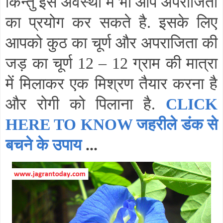
किन्तु इस अवस्था में भी आप अपराजिता
का प्रयोग कर सकते है. इसके लिए
आपको कुठ का चूर्ण और अपराजिता की
जड़ का चूर्ण 12
–
12 ग्राम की मात्रा
में मिलाकर एक मिश्रण तैयार करना है
और रोगी को पिलाना है.
CLICK
HERE TO KNOW जहरीले डंक से
बचने के उपाय
...