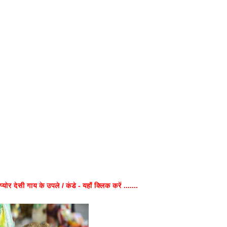
प्योर देसी गाय के उपले / कंडे - यहाँ क्लिक करें .......