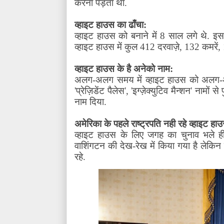
करना पड़ता था.
व्हाइट हाउस का ढाँचा:
व्हाइट हाउस को बनाने में
8
साल लगे थे. इस
व्हाइट हाउस में कुल
412
दरवाज़े
, 132
कमरें
,
व्हाइट हाउस के है अनेको नाम:
अलग-अलग समय में व्हाइट हाउस को अलग-अलग
'
प्रेज़िडेंट पैलेस
', '
इग्ज़ेक्युटिव मैन्शन
'
नामों से 
नाम दिया.
अमेरिका के पहले राष्ट्रपति नही रहे व्हाइट हाउस
व्हाइट हाउस के लिए जगह का चुनाव भले ही 
वाशिंगटन की देख-रेख में किया गया है लेकिन ज
रहे.