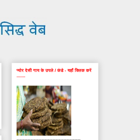
प्योर देसी गाय के उपले / कंडे - यहाँ क्लिक करें
.......
-----------------------------------------