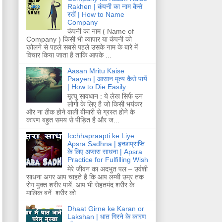
Rakhen | कंपनी का नाम कैसे
रखें | How to Name
Company
कंपनी का नाम ( Name of
Company ) किसी भी व्यापार या कंपनी को
खोलने से पहले सबसे पहले उसके नाम के बारे में
विचार किया जाता है ताकि आपके ...
Aasan Mritu Kaise
Paayen | आसान मृत्य कैसे पायें
| How to Die Easily
मृत्यु सावधान : ये लेख सिर्फ उन
लोगो के लिए है जो किसी भयंकर
और ना ठीक होने वाली बीमारी से ग्रस्त होने के
कारण बहुत समय से पीड़ित है और ज...
Icchhapraapti ke Liye
Apsra Sadhna | इच्छाप्राप्ति
के लिए अप्सरा साधना | Apsra
Practice for Fulfilling Wish
मेरे जीवन का अदभुत पल – उर्वशी
साधना अगर आप चाहते है कि आप लम्बी उम्र तक
रोग मुक्त शरीर पायें. आप भी सेहतमंद शरीर के
मालिक बनें. शरीर को...
Dhaat Girne ke Karan or
Lakshan | धात गिरने के कारण