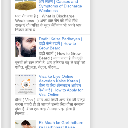
और लक्षण | Causes and
Symptoms of Discharge
Weakness
धात रोग क्या है ( What is Discharge
Weakness ) अगर धात रोग को सीधे सीधे
समझाएं तो व्यक्ति के मूत्र मेंवीर्यका भी अपने आप
निकल जाना ध...
Dadhi Kaise Badhayen |
दाढ़ी कैसे बढायें | How to
Grow Beard
दाढ़ी बढायें ( How to Grow
Beard ) माना जाता है कि दाढ़ी
पुरुषों की शान होती है. आप इतिहास पढ़ लें दाढ़ी को
शक्ति, बुद्धिमता, नेतृत्व, पौरुष...
Visa ke Liye Online
Aavedan Kaise Karen |
वीसा के लिए ऑनलाइन आवेदन
कैसे करें | How to Apply for
Visa Online
वीसा ( Visa ) अगर आप किसी अन्य देश की यात्रा
करना चाहते हो तो आपको उसके लिए वीसा बनवाना
होता है. वीसा एक तरह से आज्ञा पत्र होता है
जिसक...
Ek Maah ke Garbhdharn
ka Garbhpaat Kaise