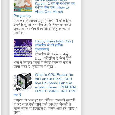
Karen | 1 माह के गर्भधारण का
गर्भपात कैसे करें | How to
Abort One Month
Pregnancy
गर्भपात ( Miscarriage ) किसी भी माँ के लिए
अपने शिशु को जन्म देना उसके जीवन का सबसे
सुन्दर आभास होता है क्योकि वो शिशु के रूप में
अपने श...
Happy Friendship Day |
फ्रेंडशिप डे की हार्दिक
शुभकामनाएं
फ्रेंडशिप डे (Friendship
Day) फ्रेंडशिप डे जिसे हिंदी
भाषा में मित्रता दिवस या मैत्री दिवस के नाम से
जाना जाता हैं. फ्रेंडशिप डे प्रत्...
What is CPU Explain its
All Parts in Hindi | CPU
Kya Hai Sabhi Parts ko
explain Karen | CENTRAL
PROCESSING UNIT CPU
क्या है
कंप्यूटर जो आज हर घर, ऑफिस, सरकारी इमारतों
या हर जगह देखी जाने वाली एक ऐसा बिजली से
चलने मशीन या डिवाइस है, जिसने आज हर फील्ड /
एरिय...