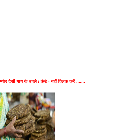
प्योर देसी गाय के उपले / कंडे - यहाँ क्लिक करें .......