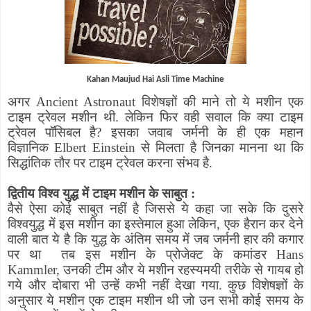
Kahan Maujud Hai Asli Time Machine
अगर
Ancient Astronaut
विशेषज्ञों की माने तो ये मशीन एक
टाइम ट्रेवल मशीन थी. लेकिन फिर वही सवाल कि क्या टाइम
ट्रेवल पॉसिबल है
?
इसका जवाब जर्मनी के ही एक महान
विज्ञानिक
Elbert Einstein
से मिलता है जिनका मानना था कि
सिद्धांतिक तौर पर टाइम ट्रेवल करना संभव है.
द्वितीय विश्व युद्ध में टाइम मशीन के साबुत :
वैसे ऐसा कोई साबुत नहीं है जिससे ये कहा जा सके कि दुसरे
विश्वयुद्ध में इस मशीन का इस्तेमाल हुआ लेकिन
,
एक हैरान कर देने
वाली बात ये है कि युद्ध के अंतिम समय में जब जर्मनी हार की कगार
पर था
तब इस मशीन के प्रोजेक्ट के कमांडर
Hans
Kammler,
उनकी टीम और ये मशीन रहस्यमयी तरीके से गायब हो
गये और दोबारा भी उन्हें कभी नहीं देखा गया.
कुछ विशेषज्ञों के
अनुसार ये मशीन एक टाइम मशीन थी जो उन सभी कोई समय के