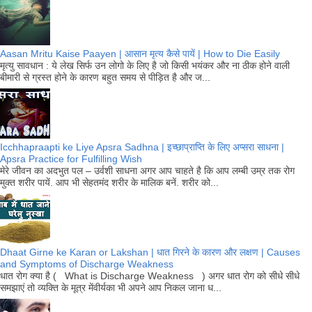
Aasan Mritu Kaise Paayen | आसान मृत्य कैसे पायें | How to Die Easily
मृत्यु सावधान : ये लेख सिर्फ उन लोगो के लिए है जो किसी भयंकर और ना ठीक होने वाली
बीमारी से ग्रस्त होने के कारण बहुत समय से पीड़ित है और ज...
Icchhapraapti ke Liye Apsra Sadhna | इच्छाप्राप्ति के लिए अप्सरा साधना |
Apsra Practice for Fulfilling Wish
मेरे जीवन का अदभुत पल – उर्वशी साधना अगर आप चाहते है कि आप लम्बी उम्र तक रोग
मुक्त शरीर पायें. आप भी सेहतमंद शरीर के मालिक बनें. शरीर को...
Dhaat Girne ke Karan or Lakshan | धात गिरने के कारण और लक्षण | Causes
and Symptoms of Discharge Weakness
धात रोग क्या है ( What is Discharge Weakness ) अगर धात रोग को सीधे सीधे
समझाएं तो व्यक्ति के मूत्र मेंवीर्यका भी अपने आप निकल जाना ध...