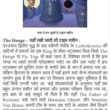
सच में बन चुकी है टाइम मशीन
The Henge
–
यहाँ रखी जाती थी टाइम मशीन :
दरअसल द्वितीय युद्ध के बाद दक्षिणी पोलैंड के
Ludwikowice
की
घाटियों में पत्थरों का एक
Ring
के जैसा स्ट्रक्चर मिला जिसे
The
Henge
या
Fly Trap
भी कहा जाता है. विशेषज्ञ मानते है कि इस
जगह पर पहले एनर्जी प्रोडक्शन प्लांट था और उस प्लांट में इस
स्ट्रक्चर को कुलिंग टावर के सपोर्ट बेस के रूप में बनाया गया था.
लेकिन हिटलर के शासन काल में यहाँ इतने सारे सैन्य संसाधनों का
प्रयोग हुआ है कि इस बार पर विश्वास करना बहुत मुश्किल है कि
यहाँ सिर्फ एनर्जी प्लांट था. कई शोधकर्ताओं के अनुसार यहाँ एक
बहुत उन्नत मशीन को बनाया और उसका परीक्षण किया गया था
,
इस बात के कई साबुत भी मिले है कि यहाँ
The Father of
Rocketry
कहे जाने वाले
Hermann Oberth
और
Wernher
Von Braun
अपनी टीम के साथ एक घंटी के आकार जैसे दिखने