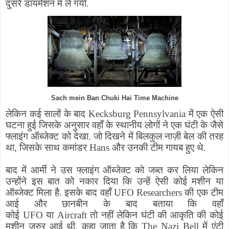
दुसरे डायमेंशन में ले गयी.
Sach mein Ban Chuki Hai Time Machine
लेकिन कई सालों के बाद
Kecksburg Pennsylvania
में एक ऐसी
घटना हुई जिसके अनुसार वहाँ के स्थानीय लोगों ने एक घंटी के जैसे
फ्लाइंग ऑब्जेक्ट को देखा. जो दिखने में बिलकुल नाज़ी बेल की तरह
था
,
जिसके साथ कमांडर
Hans
और उनकी टीम गायब हुए थे.
बाद में आर्मी ने उस फ्लाइंग ऑब्जेक्ट को जब्त कर लिया लेकिन
उन्होंने इस बात को नकार दिया कि उन्हें ऐसी कोई मशीन या
ऑब्जेक्ट मिला है. इसके बाद वहाँ
UFO
Researchers
की एक टीम
आई और छानबीन के बाद बताया कि वहाँ
कोई
UFO
या
Aircraft
तो नहीं लेकिन घंटी की आकृति की कोई
मशीन जरुर आई थी. कहा जाता है कि
The Nazi Bell
में एंटी