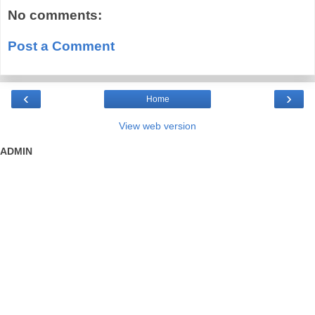
No comments:
Post a Comment
‹
›
Home
View web version
ADMIN