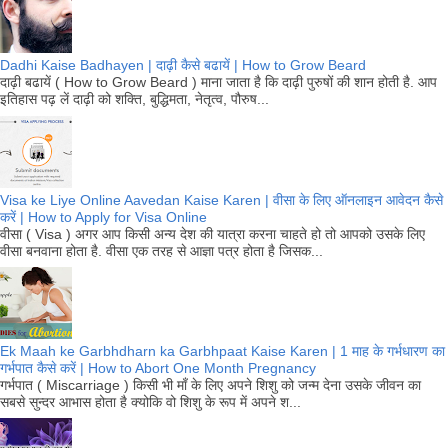
Dadhi Kaise Badhayen | दाढ़ी कैसे बढायें | How to Grow Beard
दाढ़ी बढायें ( How to Grow Beard ) माना जाता है कि दाढ़ी पुरुषों की शान होती है. आप
इतिहास पढ़ लें दाढ़ी को शक्ति, बुद्धिमता, नेतृत्व, पौरुष...
Visa ke Liye Online Aavedan Kaise Karen | वीसा के लिए ऑनलाइन आवेदन कैसे
करें | How to Apply for Visa Online
वीसा ( Visa ) अगर आप किसी अन्य देश की यात्रा करना चाहते हो तो आपको उसके लिए
वीसा बनवाना होता है. वीसा एक तरह से आज्ञा पत्र होता है जिसक...
Ek Maah ke Garbhdharn ka Garbhpaat Kaise Karen | 1 माह के गर्भधारण का
गर्भपात कैसे करें | How to Abort One Month Pregnancy
गर्भपात ( Miscarriage ) किसी भी माँ के लिए अपने शिशु को जन्म देना उसके जीवन का
सबसे सुन्दर आभास होता है क्योकि वो शिशु के रूप में अपने श...