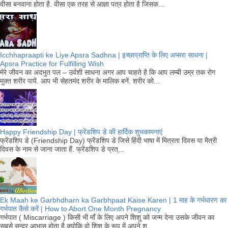
वीसा बनवाना होता है. वीसा एक तरह से आज्ञा पत्र होता है जिसक...
Icchhapraapti ke Liye Apsra Sadhna | इच्छाप्राप्ति के लिए अप्सरा साधना |
Apsra Practice for Fulfilling Wish
मेरे जीवन का अदभुत पल – उर्वशी साधना अगर आप चाहते है कि आप लम्बी उम्र तक रोग
मुक्त शरीर पायें. आप भी सेहतमंद शरीर के मालिक बनें. शरीर को...
Happy Friendship Day | फ्रेंडशिप डे की हार्दिक शुभकामनाएं
फ्रेंडशिप डे (Friendship Day) फ्रेंडशिप डे जिसे हिंदी भाषा में मित्रता दिवस या मैत्री
दिवस के नाम से जाना जाता हैं. फ्रेंडशिप डे प्रत्...
Ek Maah ke Garbhdharn ka Garbhpaat Kaise Karen | 1 माह के गर्भधारण का
गर्भपात कैसे करें | How to Abort One Month Pregnancy
गर्भपात ( Miscarriage ) किसी भी माँ के लिए अपने शिशु को जन्म देना उसके जीवन का
सबसे सुन्दर आभास होता है क्योकि वो शिशु के रूप में अपने श...