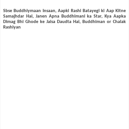
Sbse Buddhiymaan Insaan, Aapki Rashi Batayegi ki Aap Kitne
Samajhdar Hai, Janen Apna Buddhimani ka Star, Kya Aapka
Dimag Bhi Ghode ke Jaisa Daudta Hai, Buddhiman or Chalak
Rashiyan