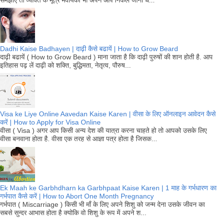
समझाएं तो व्यक्ति के मूत्र मेंवीर्यका भी अपने आप निकल जाना ध...
Dadhi Kaise Badhayen | दाढ़ी कैसे बढायें | How to Grow Beard
दाढ़ी बढायें ( How to Grow Beard ) माना जाता है कि दाढ़ी पुरुषों की शान होती है. आप
इतिहास पढ़ लें दाढ़ी को शक्ति, बुद्धिमता, नेतृत्व, पौरुष...
Visa ke Liye Online Aavedan Kaise Karen | वीसा के लिए ऑनलाइन आवेदन कैसे
करें | How to Apply for Visa Online
वीसा ( Visa ) अगर आप किसी अन्य देश की यात्रा करना चाहते हो तो आपको उसके लिए
वीसा बनवाना होता है. वीसा एक तरह से आज्ञा पत्र होता है जिसक...
Ek Maah ke Garbhdharn ka Garbhpaat Kaise Karen | 1 माह के गर्भधारण का
गर्भपात कैसे करें | How to Abort One Month Pregnancy
गर्भपात ( Miscarriage ) किसी भी माँ के लिए अपने शिशु को जन्म देना उसके जीवन का
सबसे सुन्दर आभास होता है क्योकि वो शिशु के रूप में अपने श...