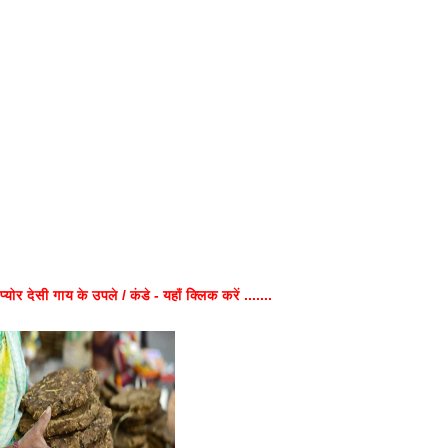
प्योर देसी गाय के उपले / कंडे - यहाँ क्लिक करें .......