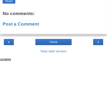
Share
No comments:
Post a Comment
‹
›
Home
View web version
ADMIN