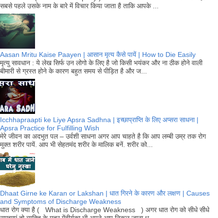
सबसे पहले उसके नाम के बारे में विचार किया जाता है ताकि आपके ...
Aasan Mritu Kaise Paayen | आसान मृत्य कैसे पायें | How to Die Easily
मृत्यु सावधान : ये लेख सिर्फ उन लोगो के लिए है जो किसी भयंकर और ना ठीक होने वाली
बीमारी से ग्रस्त होने के कारण बहुत समय से पीड़ित है और ज...
Icchhapraapti ke Liye Apsra Sadhna | इच्छाप्राप्ति के लिए अप्सरा साधना |
Apsra Practice for Fulfilling Wish
मेरे जीवन का अदभुत पल – उर्वशी साधना अगर आप चाहते है कि आप लम्बी उम्र तक रोग
मुक्त शरीर पायें. आप भी सेहतमंद शरीर के मालिक बनें. शरीर को...
Dhaat Girne ke Karan or Lakshan | धात गिरने के कारण और लक्षण | Causes
and Symptoms of Discharge Weakness
धात रोग क्या है ( What is Discharge Weakness ) अगर धात रोग को सीधे सीधे