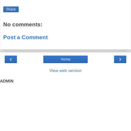
Share
No comments:
Post a Comment
‹
›
Home
View web version
ADMIN