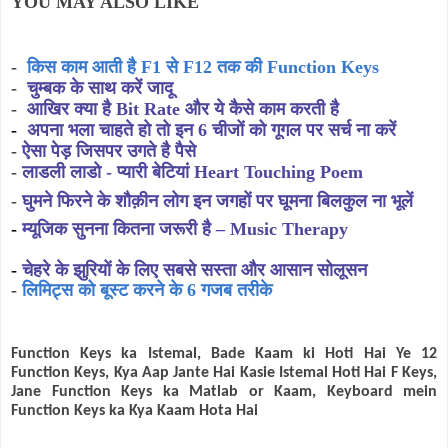
YOU MAY ALSO LIKE
-
किस काम आती है F1 से F12 तक की Function Keys
-
चुम्बक के साथ करें जादू
-
आखिर क्या है Bit Rate और ये कैसे काम करती है
-
अपना भला चाहते हो तो इन 6 चीजों को गूगल पर सर्च ना करें
-
ऐसा पेड़ जिसपर उगते है पैसे
-
लाडली लाडो - प्यारी बेटियां Heart Touching Poem
-
घुमने फिरने के शौक़ीन लोग इन जगहों पर घूमना बिलकुल ना भूलें
-
म्यूजिक सुनना कितना जरूरी है – Music Therapy
-
चेहरे के झुरियों के लिए सबसे सस्ता और आसान सोलूसन
-
लिमिट्स को बूस्ट करने के 6 गजब तरीके
Function Keys ka Istemal, Bade Kaam ki Hoti Hai Ye 12
Function Keys, Kya Aap Jante Hai Kasie Istemal Hoti Hai F Keys,
Jane Function Keys ka Matlab or Kaam, Keyboard mein
Function Keys ka Kya Kaam Hota Hai