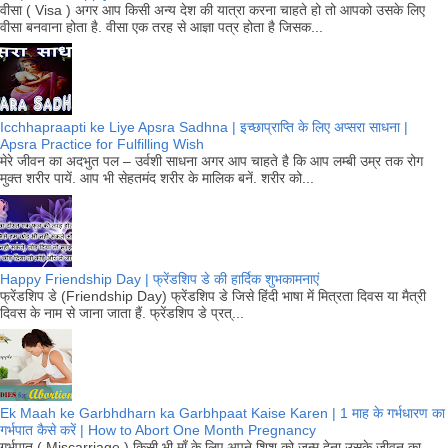
वीसा ( Visa ) अगर आप किसी अन्य देश की यात्रा करना चाहते हो तो आपको उसके लिए
वीसा बनवाना होता है. वीसा एक तरह से आज्ञा पत्र होता है जिसक...
Icchhapraapti ke Liye Apsra Sadhna | इच्छाप्राप्ति के लिए अप्सरा साधना |
Apsra Practice for Fulfilling Wish
मेरे जीवन का अदभुत पल – उर्वशी साधना अगर आप चाहते है कि आप लम्बी उम्र तक रोग
मुक्त शरीर पायें. आप भी सेहतमंद शरीर के मालिक बनें. शरीर को...
Happy Friendship Day | फ्रेंडशिप डे की हार्दिक शुभकामनाएं
फ्रेंडशिप डे (Friendship Day) फ्रेंडशिप डे जिसे हिंदी भाषा में मित्रता दिवस या मैत्री
दिवस के नाम से जाना जाता हैं. फ्रेंडशिप डे प्रत्...
Ek Maah ke Garbhdharn ka Garbhpaat Kaise Karen | 1 माह के गर्भधारण का
गर्भपात कैसे करें | How to Abort One Month Pregnancy
गर्भपात ( Miscarriage ) किसी भी माँ के लिए अपने शिशु को जन्म देना उसके जीवन का