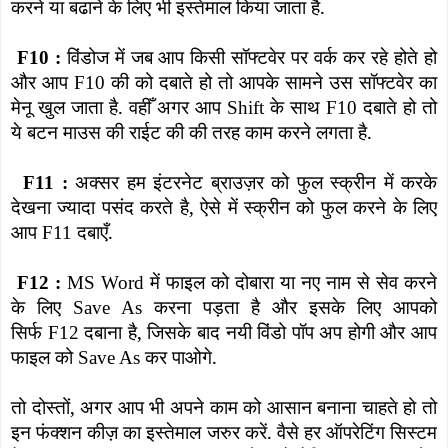
करने या बढाने के लिए भी इस्तेमाल किया जाता है.
विंडोज में जब आप किसी सॉफ्टवेर पर वर्क कर रहे होते हो
F10 :
और आप
की को दबाते हो तो आपके सामने उस सॉफ्टवेर का
F10
मेनू खुल जाता है. वहीँ अगर आप
के साथ
दबाते हो तो
Shift
F10
ये बटन माउस की राईट की की तरह काम करने लगता है.
अक्सर हम इंटरनेट ब्राउज़र को फुल स्क्रीन में करके
F11 :
देखना ज्यादा पसंद करते है
,
ऐसे में स्क्रीन को फुल करने के लिए
आप
दबाएँ.
F11
में फाइल को दोबारा या नए नाम से सेव करने
F12 :
MS Word
के लिए
करना पड़ता है और इसके लिए आपको
Save As
सिर्फ
दबाना है
,
जिसके बाद नयी विंडो पॉप अप होगी और आप
F12
फाइल को
कर पाओगे.
Save As
तो दोस्तों
,
अगर आप भी अपने काम को आसान बनाना चाहते हो तो
इन फंक्शन कीज़ का इस्तेमाल जरुर करें. वैसे हर ऑपरेटिंग सिस्टम