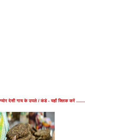
प्योर देसी गाय के उपले / कंडे - यहाँ क्लिक करें .......