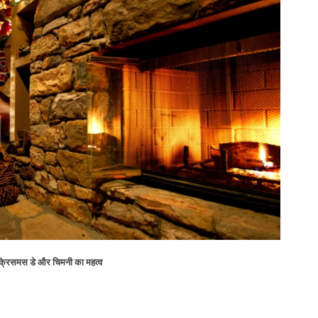
्रिसमस डे और चिमनी का महत्व