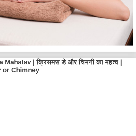
ahatav | क्रिसमस डे और चिमनी का महत्व |
y or Chimney