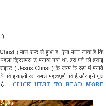
y
)
Christ
)
.
मास
शब्द
से
हुआ
है
ऐसा
माना
जाता
है
कि
.
पहला
क्रिसमस
डे
मनाया
गया
था
इस
पर्व
को
इसाई
(
Jesus Christ
)
राइस्ट
के
जन्म
के
रूप
में
मनाते
ये
पर्व
इसाईयों
का
सबसे
महत्वपूर्ण
पर्व
है
और
इसे
पूरा
CLICK HERE TO READ MORE
.
है