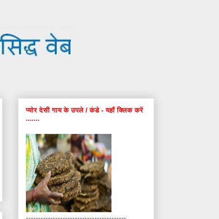
प्योर देसी गाय के उपले / कंडे - यहाँ क्लिक करें
.......
-----------------------------------------