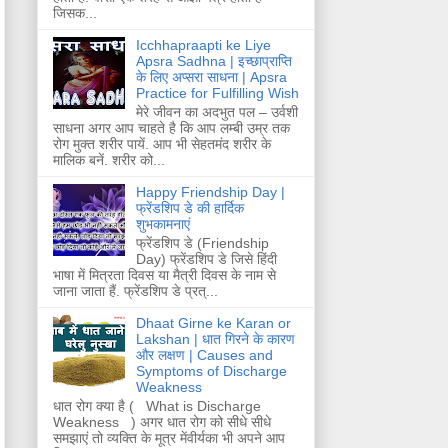
जिसक...
Icchhapraapti ke Liye
Apsra Sadhna | इच्छाप्राप्ति
के लिए अप्सरा साधना | Apsra
Practice for Fulfilling Wish
मेरे जीवन का अदभुत पल – उर्वशी
साधना अगर आप चाहते है कि आप लम्बी उम्र तक
रोग मुक्त शरीर पायें. आप भी सेहतमंद शरीर के
मालिक बनें. शरीर को...
Happy Friendship Day |
फ्रेंडशिप डे की हार्दिक
शुभकामनाएं
फ्रेंडशिप डे (Friendship
Day) फ्रेंडशिप डे जिसे हिंदी
भाषा में मित्रता दिवस या मैत्री दिवस के नाम से
जाना जाता हैं. फ्रेंडशिप डे प्रत्...
Dhaat Girne ke Karan or
Lakshan | धात गिरने के कारण
और लक्षण | Causes and
Symptoms of Discharge
Weakness
धात रोग क्या है ( What is Discharge
Weakness ) अगर धात रोग को सीधे सीधे
समझाएं तो व्यक्ति के मूत्र मेंवीर्यका भी अपने आप