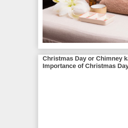
Christmas Day or Chimney ka M
Importance of Christmas Da