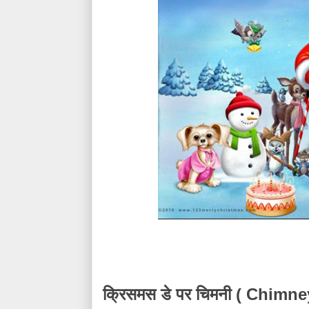
(
Chimn
क्रिसमस
डे
पर
चिमनी