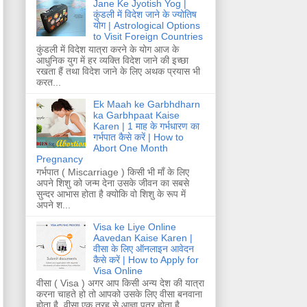
Jane Ke Jyotish Yog |
कुंडली में विदेश जाने के ज्योतिष
योग | Astrological Options
to Visit Foreign Countries
कुंडली में विदेश यात्रा करने के योग आज के
आधुनिक युग में हर व्यक्ति विदेश जाने की इच्छा
रखता हैं तथा विदेश जाने के लिए अथक प्रयास भी
करत...
Ek Maah ke Garbhdharn
ka Garbhpaat Kaise
Karen | 1 माह के गर्भधारण का
गर्भपात कैसे करें | How to
Abort One Month
Pregnancy
गर्भपात ( Miscarriage ) किसी भी माँ के लिए
अपने शिशु को जन्म देना उसके जीवन का सबसे
सुन्दर आभास होता है क्योकि वो शिशु के रूप में
अपने श...
Visa ke Liye Online
Aavedan Kaise Karen |
वीसा के लिए ऑनलाइन आवेदन
कैसे करें | How to Apply for
Visa Online
वीसा ( Visa ) अगर आप किसी अन्य देश की यात्रा
करना चाहते हो तो आपको उसके लिए वीसा बनवाना
होता है. वीसा एक तरह से आज्ञा पत्र होता है