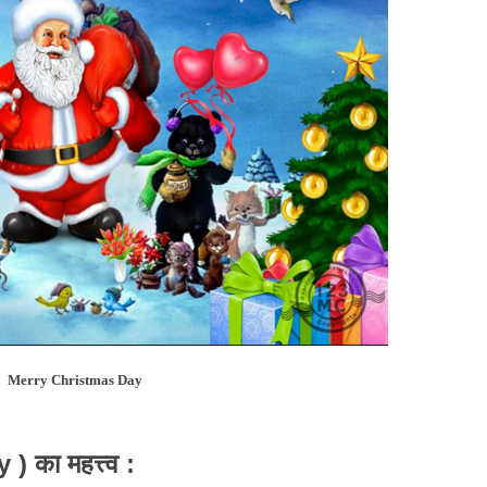
Merry Christmas Day
ey
)
:
का
महत्त्व