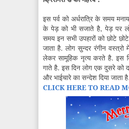
इस
पर्व
को
अर्धरात्रि
के
समय
मनाय
,
के
पेड़
को
भी
सजाते
है
पेड़
पर
ल
समय
इन
सभी
उपहारों
को
छोटे
छोटे
.
जाता
है
लोग
सुन्दर
रंगीन
वस्त्रो
मे
.
लेकर
सामूहिक
नृत्य
करते
है
इस
.
गाते
है
इस
दिन
लोग
एक
दुसरे
को
द
और
भाईचारे
का
सन्देश
दिया
जाता
है
CLICK HERE TO READ M