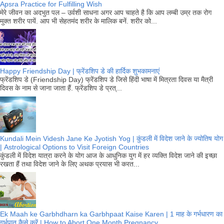
Apsra Practice for Fulfilling Wish
मेरे जीवन का अदभुत पल – उर्वशी साधना अगर आप चाहते है कि आप लम्बी उम्र तक रोग
मुक्त शरीर पायें. आप भी सेहतमंद शरीर के मालिक बनें. शरीर को...
Happy Friendship Day | फ्रेंडशिप डे की हार्दिक शुभकामनाएं
फ्रेंडशिप डे (Friendship Day) फ्रेंडशिप डे जिसे हिंदी भाषा में मित्रता दिवस या मैत्री
दिवस के नाम से जाना जाता हैं. फ्रेंडशिप डे प्रत्...
Kundali Mein Videsh Jane Ke Jyotish Yog | कुंडली में विदेश जाने के ज्योतिष योग
| Astrological Options to Visit Foreign Countries
कुंडली में विदेश यात्रा करने के योग आज के आधुनिक युग में हर व्यक्ति विदेश जाने की इच्छा
रखता हैं तथा विदेश जाने के लिए अथक प्रयास भी करत...
Ek Maah ke Garbhdharn ka Garbhpaat Kaise Karen | 1 माह के गर्भधारण का
गर्भपात कैसे करें | How to Abort One Month Pregnancy