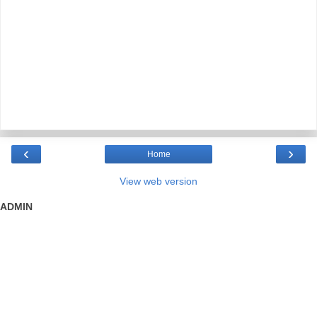
‹
›
Home
View web version
ADMIN