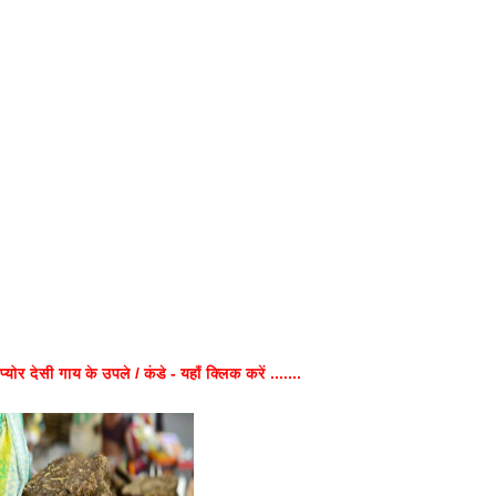
प्योर देसी गाय के उपले / कंडे - यहाँ क्लिक करें .......