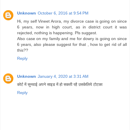
Unknown
October 6, 2016 at 9:54 PM
Hi, my self Vineet Arora, my divorce case is going on since
6 years, now in high court, as in district court it was
rejected, nothing is happening. Pls suggest.
Also case on my family and me for dowry is going on since
6 years, also please suggest for that , how to get rid of all
this??
Reply
Unknown
January 4, 2020 at 3:31 AM
कोर्ट में सुनवाई अपने साइड में हो सकती रहै उसकेलिये टोटका
Reply