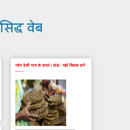
प्योर देसी गाय के उपले / कंडे - यहाँ क्लिक करें
.......
-----------------------------------------