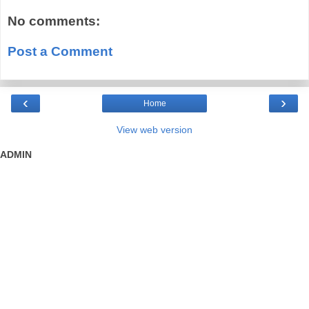
No comments:
Post a Comment
‹
›
Home
View web version
ADMIN