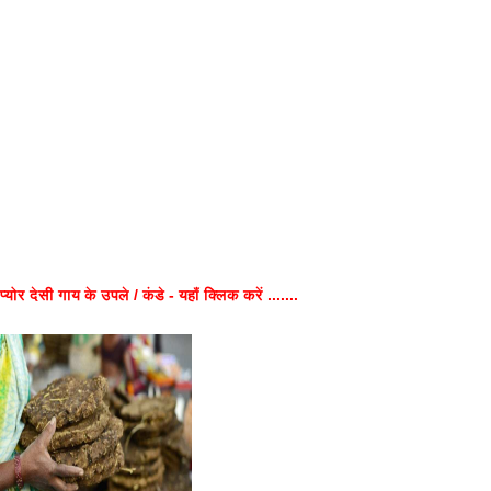
प्योर देसी गाय के उपले / कंडे - यहाँ क्लिक करें .......