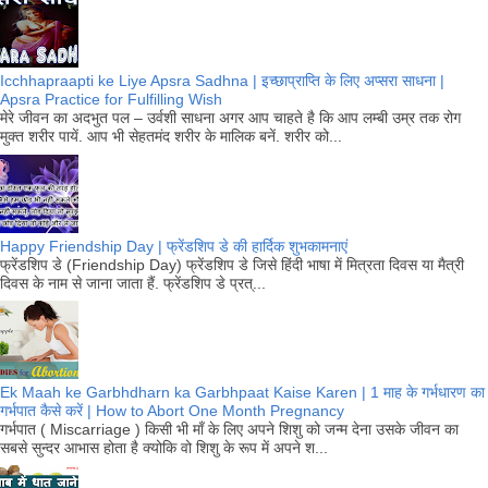
Icchhapraapti ke Liye Apsra Sadhna | इच्छाप्राप्ति के लिए अप्सरा साधना |
Apsra Practice for Fulfilling Wish
मेरे जीवन का अदभुत पल – उर्वशी साधना अगर आप चाहते है कि आप लम्बी उम्र तक रोग
मुक्त शरीर पायें. आप भी सेहतमंद शरीर के मालिक बनें. शरीर को...
Happy Friendship Day | फ्रेंडशिप डे की हार्दिक शुभकामनाएं
फ्रेंडशिप डे (Friendship Day) फ्रेंडशिप डे जिसे हिंदी भाषा में मित्रता दिवस या मैत्री
दिवस के नाम से जाना जाता हैं. फ्रेंडशिप डे प्रत्...
Ek Maah ke Garbhdharn ka Garbhpaat Kaise Karen | 1 माह के गर्भधारण का
गर्भपात कैसे करें | How to Abort One Month Pregnancy
गर्भपात ( Miscarriage ) किसी भी माँ के लिए अपने शिशु को जन्म देना उसके जीवन का
सबसे सुन्दर आभास होता है क्योकि वो शिशु के रूप में अपने श...