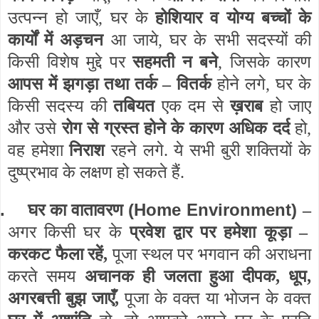
उत्पन्न हो जाएँ, घर के
होशियार व योग्य बच्चों के
कार्यों में अड़चन
आ जाये, घर के सभी सदस्यों की
किसी विशेष मुद्दे पर
सहमती न बने
, जिसके कारण
आपस में झगड़ा तथा तर्क – वितर्क
होने लगे, घर के
किसी सदस्य की
तबियत
एक दम से
ख़राब
हो जाए
और उसे
रोग से ग्रस्त होने के कारण अधिक दर्द
हो,
वह हमेशा
निराश
रहने लगे. ये सभी बुरी शक्तियों के
दुष्प्रभाव के लक्षण हो सकते हैं.
.
(Home Environment)
घर का वातावरण
–
अगर किसी घर के
प्रवेश द्वार पर हमेशा कूड़ा –
करकट फैला रहें,
पूजा स्थल पर भगवान की अराधना
करते समय
अचानक ही जलता हुआ दीपक, धूप,
अगरबत्ती बुझ जाएँ,
पूजा के वक्त या भोजन के वक्त