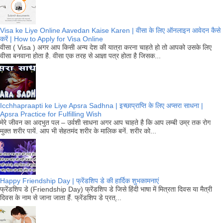
Visa ke Liye Online Aavedan Kaise Karen | वीसा के लिए ऑनलाइन आवेदन कैसे
करें | How to Apply for Visa Online
वीसा ( Visa ) अगर आप किसी अन्य देश की यात्रा करना चाहते हो तो आपको उसके लिए
वीसा बनवाना होता है. वीसा एक तरह से आज्ञा पत्र होता है जिसक...
Icchhapraapti ke Liye Apsra Sadhna | इच्छाप्राप्ति के लिए अप्सरा साधना |
Apsra Practice for Fulfilling Wish
मेरे जीवन का अदभुत पल – उर्वशी साधना अगर आप चाहते है कि आप लम्बी उम्र तक रोग
मुक्त शरीर पायें. आप भी सेहतमंद शरीर के मालिक बनें. शरीर को...
Happy Friendship Day | फ्रेंडशिप डे की हार्दिक शुभकामनाएं
फ्रेंडशिप डे (Friendship Day) फ्रेंडशिप डे जिसे हिंदी भाषा में मित्रता दिवस या मैत्री
दिवस के नाम से जाना जाता हैं. फ्रेंडशिप डे प्रत्...