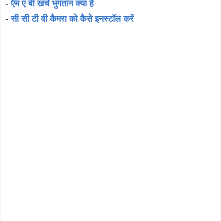
-
ऍम ए बी खर्च भुगतान क्या है
-
सी सी टी वी कैमरा को कैसे इनस्टॉल करें