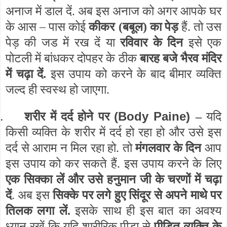
अनाज में डाल दें. अब इस अनाज को अगर आपके घर
के आस – पास कोई
कीकर
(बबूल) का पेड़
हैं. तो उस
पेड़ की जड में रख दें या
रविवार के दिन
इसे एक
पोटली में बांधकर दोपहर के ठीक
बारह बजे भैरव मंदिर
में चढ़ा दें.
इस उपाय को करने के बाद बीमार व्यक्ति
जल्द ही स्वस्थ हो जाएगा.
.
(Body Paine)
शरीर में दर्द होने पर
–
यदि
किसी व्यक्ति के शरीर में दर्द हो रहा हो और उसे इस
दर्द से आराम न मिल रहा हो. तो
मंगलवार के दिन
आप
इस उपाय को कर सकते हैं. इस उपाय करने के लिए
एक सिक्का लें और उसे हनुमान जी के चरणों में चढ़ा
दें
. अब इस
सिक्के पर लगे हुए सिंदूर से अपने माथे पर
तिलक लगा लें.
इसके साथ ही इस बात का अवश्य
ध्यान रखें कि यदि शारीरिक पीड़ा से
पीड़ित व्यक्ति के