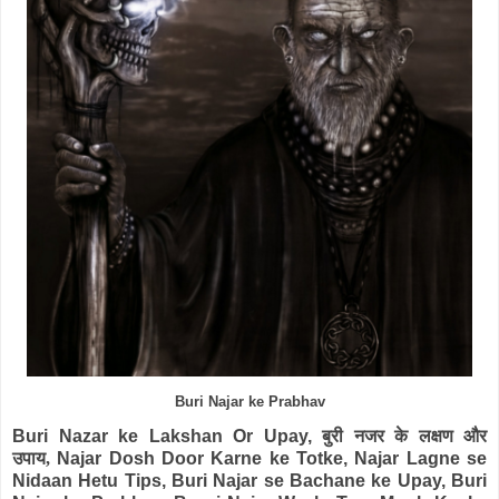
Buri Najar ke Prabhav
Buri Nazar ke Lakshan Or Upay,
बुरी नजर के लक्षण और
उपाय,
Najar Dosh Door Karne ke Totke, Najar Lagne se
Nidaan Hetu Tips, Buri Najar se Bachane ke Upay, Buri