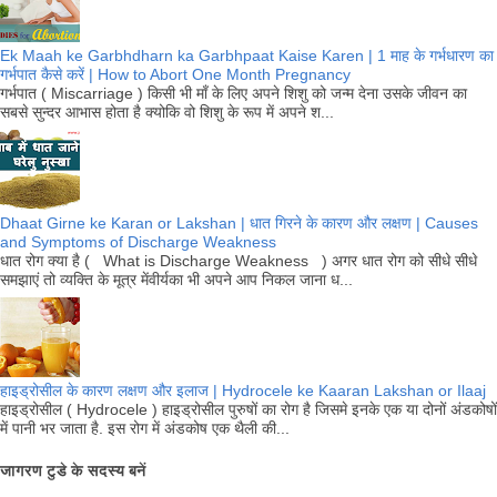
Ek Maah ke Garbhdharn ka Garbhpaat Kaise Karen | 1 माह के गर्भधारण का
गर्भपात कैसे करें | How to Abort One Month Pregnancy
गर्भपात ( Miscarriage ) किसी भी माँ के लिए अपने शिशु को जन्म देना उसके जीवन का
सबसे सुन्दर आभास होता है क्योकि वो शिशु के रूप में अपने श...
Dhaat Girne ke Karan or Lakshan | धात गिरने के कारण और लक्षण | Causes
and Symptoms of Discharge Weakness
धात रोग क्या है ( What is Discharge Weakness ) अगर धात रोग को सीधे सीधे
समझाएं तो व्यक्ति के मूत्र मेंवीर्यका भी अपने आप निकल जाना ध...
हाइड्रोसील के कारण लक्षण और इलाज | Hydrocele ke Kaaran Lakshan or Ilaaj
हाइड्रोसील ( Hydrocele ) हाइड्रोसील पुरुषों का रोग है जिसमे इनके एक या दोनों अंडकोषों
में पानी भर जाता है. इस रोग में अंडकोष एक थैली की...
जागरण टुडे के सदस्य बनें