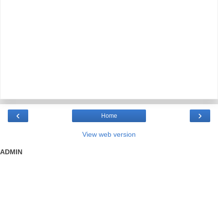
‹
›
Home
View web version
ADMIN