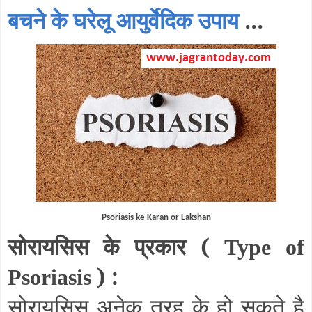
बचने के घरेलू आयुर्वेदिक उपाय
...
Psoriasis ke Karan or Lakshan
सोरायसिस के प्रकार (
Type of
) :
Psoriasis
सोरायसिस अनेक तरह के हो सकते है