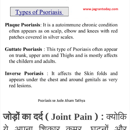
Psoriasis se Jude Aham Tathya
जोड़ों का दर्द (
) :
क्योकि
Joint Pain
ये अपना शिकार कमर
घुटनों और
,