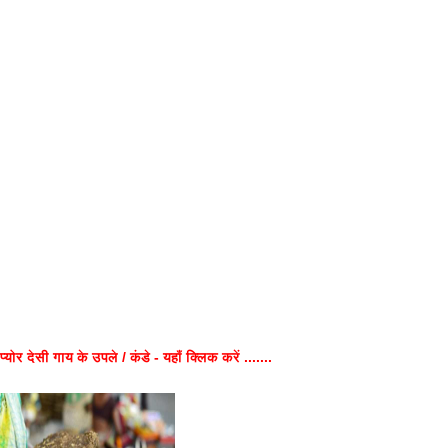
प्योर देसी गाय के उपले / कंडे - यहाँ क्लिक करें .......