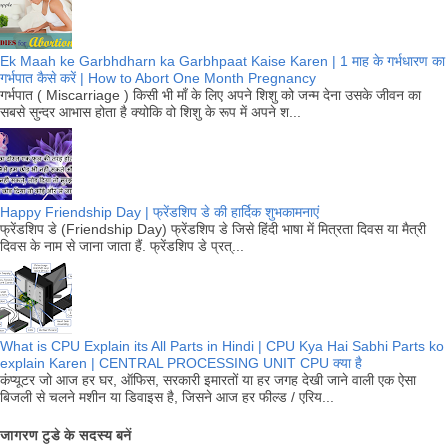
Ek Maah ke Garbhdharn ka Garbhpaat Kaise Karen | 1 माह के गर्भधारण का
गर्भपात कैसे करें | How to Abort One Month Pregnancy
गर्भपात ( Miscarriage ) किसी भी माँ के लिए अपने शिशु को जन्म देना उसके जीवन का
सबसे सुन्दर आभास होता है क्योकि वो शिशु के रूप में अपने श...
Happy Friendship Day | फ्रेंडशिप डे की हार्दिक शुभकामनाएं
फ्रेंडशिप डे (Friendship Day) फ्रेंडशिप डे जिसे हिंदी भाषा में मित्रता दिवस या मैत्री
दिवस के नाम से जाना जाता हैं. फ्रेंडशिप डे प्रत्...
What is CPU Explain its All Parts in Hindi | CPU Kya Hai Sabhi Parts ko
explain Karen | CENTRAL PROCESSING UNIT CPU क्या है
कंप्यूटर जो आज हर घर, ऑफिस, सरकारी इमारतों या हर जगह देखी जाने वाली एक ऐसा
बिजली से चलने मशीन या डिवाइस है, जिसने आज हर फील्ड / एरिय...
जागरण टुडे के सदस्य बनें