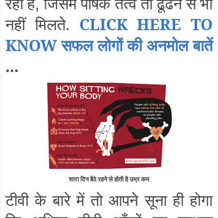
रहा है
जिसमें पौषक तत्व तो ढूंढने से भी
,
नहीं मिलते.
CLICK HERE TO
KNOW सफल लोगों की अनमोल बातें
...
सारा दिन बैठे रहने से होती है उम्र कम
टीवी के बारे में तो आपने सूना ही होगा