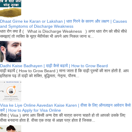
Dhaat Girne ke Karan or Lakshan | धात गिरने के कारण और लक्षण | Causes
and Symptoms of Discharge Weakness
धात रोग क्या है ( What is Discharge Weakness ) अगर धात रोग को सीधे सीधे
समझाएं तो व्यक्ति के मूत्र मेंवीर्यका भी अपने आप निकल जाना ध...
Dadhi Kaise Badhayen | दाढ़ी कैसे बढायें | How to Grow Beard
दाढ़ी बढायें ( How to Grow Beard ) माना जाता है कि दाढ़ी पुरुषों की शान होती है. आप
इतिहास पढ़ लें दाढ़ी को शक्ति, बुद्धिमता, नेतृत्व, पौरुष...
Visa ke Liye Online Aavedan Kaise Karen | वीसा के लिए ऑनलाइन आवेदन कैसे
करें | How to Apply for Visa Online
वीसा ( Visa ) अगर आप किसी अन्य देश की यात्रा करना चाहते हो तो आपको उसके लिए
वीसा बनवाना होता है. वीसा एक तरह से आज्ञा पत्र होता है जिसक...