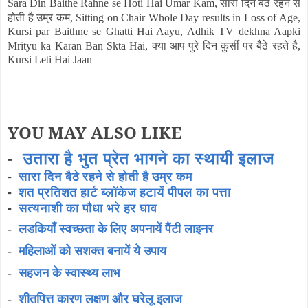
सारा दिन बैठे रहने से
Sara Din Baithe Rahne se Hoti Hai Umar Kam,
होती है
उम्र कम
, Sitting on Chair Whole Day results in Loss of Age,
Kursi par Baithne se Ghatti Hai Aayu, Adhik TV dekhna Aapki
क्या आप पुरे दिन कुर्सी पर बैठे रहते है
Mrityu ka Karan Ban Skta Hai,
,
Kursi Leti Hai Jaan
YOU MAY ALSO LIKE
-
उतारा है भुत प्रेत भागने का स्थायी इलाज
-
सारा दिन बैठे रहने से होती है उम्र कम
-
शत प्रतिशत हार्ट ब्लॉकेज हटायें पीपल का पत्ता
-
सत्यनाशी का पौधा भरे हर घाव
-
लडकियाँ स्वच्छता के लिए अपनायें पैंटी लाइनर
-
महिलाओं को सशक्त बनायें ये उपाय
-
सहजन के स्वास्थ्य लाभ
-
शीतपित्त कारण लक्षण और घरेलू इलाज