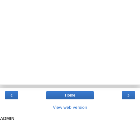
‹
›
Home
View web version
ADMIN