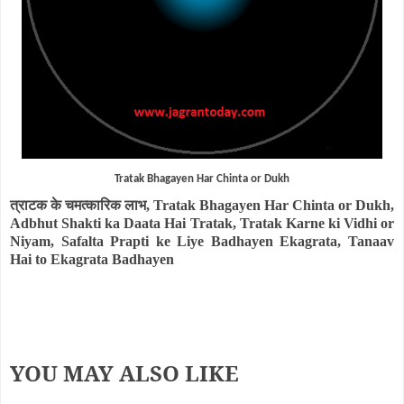
Tratak Bhagayen Har Chinta or Dukh
त्राटक के चमत्कारिक लाभ
,
Tratak Bhagayen Har Chinta or Dukh,
Adbhut Shakti ka Daata Hai Tratak, Tratak Karne ki Vidhi or
Niyam, Safalta Prapti ke Liye Badhayen Ekagrata, Tanaav
Hai to Ekagrata Badhayen
YOU MAY ALSO LIKE