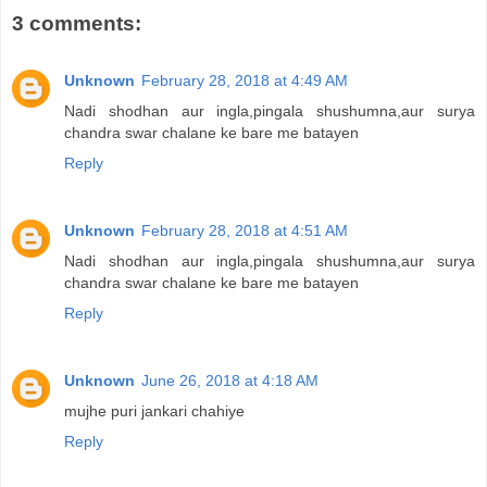
3 comments:
Unknown
February 28, 2018 at 4:49 AM
Nadi shodhan aur ingla,pingala shushumna,aur surya
chandra swar chalane ke bare me batayen
Reply
Unknown
February 28, 2018 at 4:51 AM
Nadi shodhan aur ingla,pingala shushumna,aur surya
chandra swar chalane ke bare me batayen
Reply
Unknown
June 26, 2018 at 4:18 AM
mujhe puri jankari chahiye
Reply