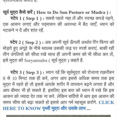
प्रतिनिधित्व करता है.
सूर्य मुद्रा कैसे करें (
How to Do Sun Posture or Mudra
) :
स्टेप 1 (
Step 1
) :
सबसे पहले नहा लें और स्वच्छ कपडे पहने
,
एक आसन लगाएं और पद्मासन की अवस्था में बैठ जाएँ. ध्यान को
भटकने न दें और शांत रहें.
स्टेप 2 (
Step 2
) :
अब अपनी सूर्य ऊँगली अर्थात रिंग फिंगर को
मोड़ते हुए अंगूठे के नीचे मतलब उसकी जड़ पर स्पर्श कराएं. बाकी रही
तीन उंगलियो को सीधा रखे साथ ही अपनी कमर को भी सीधा कर लें
,
इसे मुद्रा को
Suryamudra (
सूर्य मुद्रा ) कहते है.
स्टेप 3 (
Step 3
) :
ध्यान रहें कि सूर्यमुद्रा को रोजाना तक़रीबन
8 से 10 मिनट तक ही करे
,
अगर आप इससे अधिक समय तक इस
मुद्रा में रहते हो तो इससे आपके शरीर में तापमान बढ़ने लगता है और
आप बीमार भी हो सकते है. इसलिए इस बात को ध्यान में रखे कि इस
आसन को ज्यादा देर तक ना करे. लेकिन सर्दियो में आप इस आसन की
समय सीमा को बढ़ा सकते हो इससे आप गर्म महसूस करोगे.
CLICK
HERE TO KNOW पृथ्वी मुद्रा और उसके लाभ
...