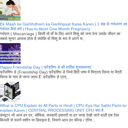
Ek Maah ke Garbhdharn ka Garbhpaat Kaise Karen | 1 माह के गर्भधारण का
गर्भपात कैसे करें | How to Abort One Month Pregnancy
गर्भपात ( Miscarriage ) किसी भी माँ के लिए अपने शिशु को जन्म देना उसके जीवन का
सबसे सुन्दर आभास होता है क्योकि वो शिशु के रूप में अपने श...
Happy Friendship Day | फ्रेंडशिप डे की हार्दिक शुभकामनाएं
फ्रेंडशिप डे (Friendship Day) फ्रेंडशिप डे जिसे हिंदी भाषा में मित्रता दिवस या मैत्री
दिवस के नाम से जाना जाता हैं. फ्रेंडशिप डे प्रत्...
What is CPU Explain its All Parts in Hindi | CPU Kya Hai Sabhi Parts ko
explain Karen | CENTRAL PROCESSING UNIT CPU क्या है
कंप्यूटर जो आज हर घर, ऑफिस, सरकारी इमारतों या हर जगह देखी जाने वाली एक ऐसा
बिजली से चलने मशीन या डिवाइस है, जिसने आज हर फील्ड / एरिय...