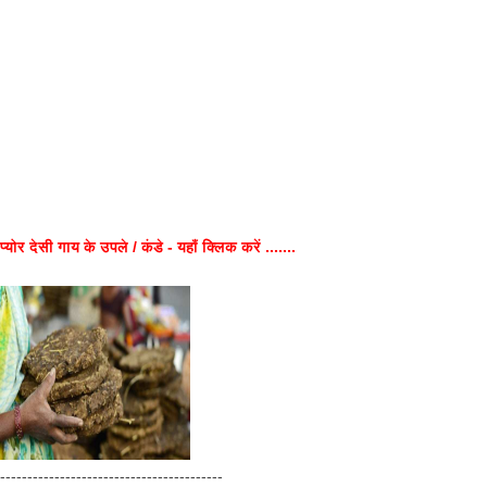
प्योर देसी गाय के उपले / कंडे - यहाँ क्लिक करें .......
-----------------------------------------