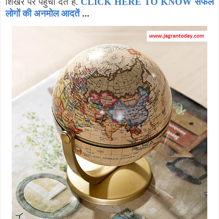
शिखर पर पहुंचा देते है.
CLICK HERE TO KNOW सफल
लोगों की अनमोल आदतें
...