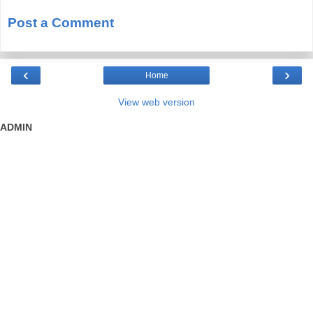
Post a Comment
‹
›
Home
View web version
ADMIN