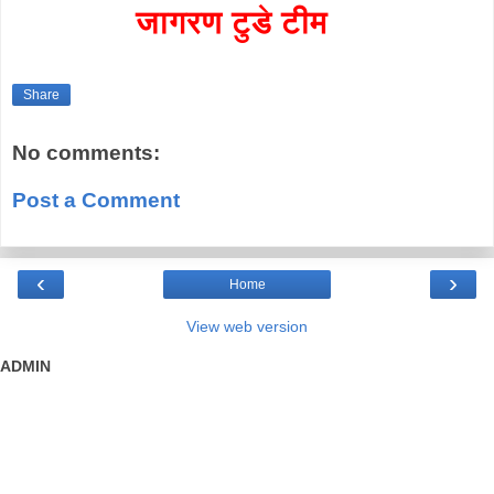
जागरण टुडे टीम
Share
No comments:
Post a Comment
‹
›
Home
View web version
ADMIN