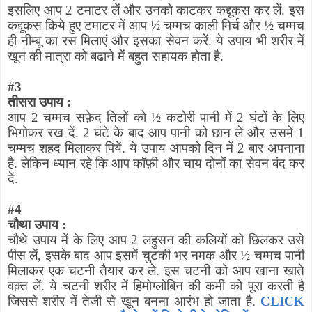
इसलिए आप 2 टमाटर लें और उनको काटकर कद्दूकस कर लें. इस
कद्दूकस किये हुए टमाटर में आप
½
चम्मच काली मिर्च और
½
चम्मच
ही नीम्बू का रस मिलाएं और इसका सेवन करें. ये उपाय भी शरीर में
खून की मात्रा को बढाने में बहुत सहायक होता है.
#
3
तीसरा उपाय :
आप 2 चम्मच सफ़ेद तिलों को
½
कटोरी पानी में 2 घंटों के लिए
भिगोकर रख दें. 2 घंटे के बाद आप पानी को छान लें और उसमें 1
चम्मच शहद मिलाकर पियें. ये उपाय आपको दिन में 2 बार अपनाना
है. लेकिन ध्यान रहे कि आप कॉफ़ी और चाय दोनों का सेवन बंद कर
दें.
#
4
चौथा उपाय :
चौथे उपाय में के लिए आप 2 लहुसन की कलियों को छिलकर उसे
पीस लें
,
इसके बाद आप इसमें चुटकी भर नमक और
½
चम्मच पानी
मिलाकर एक चटनी तैयार कर लें. इस चटनी को आप खाना खाते
वक़्त लें. ये चटनी शरीर में हिमोग्लोबिन की कमी को पूरा करती है
जिससे शरीर में तेजी से खून बनना आरंभ हो जाता है.
CLICK