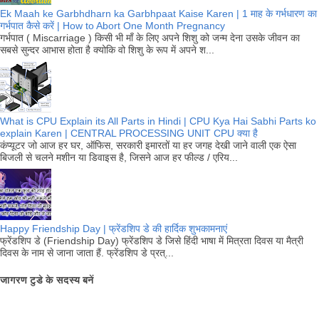
Ek Maah ke Garbhdharn ka Garbhpaat Kaise Karen | 1 माह के गर्भधारण का
गर्भपात कैसे करें | How to Abort One Month Pregnancy
गर्भपात ( Miscarriage ) किसी भी माँ के लिए अपने शिशु को जन्म देना उसके जीवन का
सबसे सुन्दर आभास होता है क्योकि वो शिशु के रूप में अपने श...
What is CPU Explain its All Parts in Hindi | CPU Kya Hai Sabhi Parts ko
explain Karen | CENTRAL PROCESSING UNIT CPU क्या है
कंप्यूटर जो आज हर घर, ऑफिस, सरकारी इमारतों या हर जगह देखी जाने वाली एक ऐसा
बिजली से चलने मशीन या डिवाइस है, जिसने आज हर फील्ड / एरिय...
Happy Friendship Day | फ्रेंडशिप डे की हार्दिक शुभकामनाएं
फ्रेंडशिप डे (Friendship Day) फ्रेंडशिप डे जिसे हिंदी भाषा में मित्रता दिवस या मैत्री
दिवस के नाम से जाना जाता हैं. फ्रेंडशिप डे प्रत्...
जागरण टुडे के सदस्य बनें