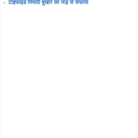
-
टाइफाइड मियादी बुखार का जड़ से सफाया