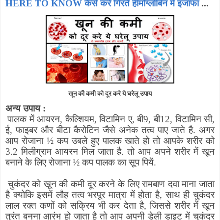
HERE TO KNOW कैसे करें गिरते हीमोग्लोबिन में इजाफा
...
खून की कमी को दूर करे ये घरेलू उपाय
अन्य उपाय :
पालक में आयरन
,
कैल्शियम
,
विटामिन ए
,
बी9
,
बी12
,
विटामिन सी
,
ई
,
फाइबर और बीटा कैरोटिन जैसे अनेक तत्व पाए जाते है. अगर
आप रोजाना
½
कप उबले हुए पालक खाते हो तो आपके शरीर को
3.2 मिलीग्राम आयरन मिल जाता है. तो आप अपने शरीर में खून
बनाने के लिए रोजाना
½
कप पालक का सूप पियें.
चुकंदर को खून की कमी दूर करने के लिए रामबाण दवा माना जाता
है क्योकि इसमें लौह तत्व भरपूर मात्रा में होता है
,
साथ ही चुकंदर
लाल रक्त कणों को सक्रिय भी कर देता है
,
जिससे शरीर में खून
तुरंत बनना आरंभ हो जाता है तो आप अपनी डेली डाइट में चुकंदर