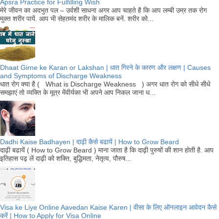
Apsra Practice for Fulfilling Wish
मेरे जीवन का अदभुत पल – उर्वशी साधना अगर आप चाहते है कि आप लम्बी उम्र तक रोग
मुक्त शरीर पायें. आप भी सेहतमंद शरीर के मालिक बनें. शरीर को...
Dhaat Girne ke Karan or Lakshan | धात गिरने के कारण और लक्षण | Causes
and Symptoms of Discharge Weakness
धात रोग क्या है ( What is Discharge Weakness ) अगर धात रोग को सीधे सीधे
समझाएं तो व्यक्ति के मूत्र मेंवीर्यका भी अपने आप निकल जाना ध...
Dadhi Kaise Badhayen | दाढ़ी कैसे बढायें | How to Grow Beard
दाढ़ी बढायें ( How to Grow Beard ) माना जाता है कि दाढ़ी पुरुषों की शान होती है. आप
इतिहास पढ़ लें दाढ़ी को शक्ति, बुद्धिमता, नेतृत्व, पौरुष...
Visa ke Liye Online Aavedan Kaise Karen | वीसा के लिए ऑनलाइन आवेदन कैसे
करें | How to Apply for Visa Online