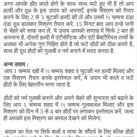
अगर आपके होंठ काले होने के साथ साथ फटे हुए भी है तो आप
हल्दी और दूध के इस उपाय को अपनाएँ. इनके मिश्रण को तैयार
करने के लिए 2 से 3 चुटकी हल्दी की लें और उसमें
½
चम्मच ठंडा
ठंडा दूध डालकर मिश्रण तैयार करे. 15 मिनट बाद आप ठन्डे पानी
से चेहरे को साफ़ कर लें. ये उपाय आपको सप्ताह में सिर्फ 2 बार ही
अपनाना है. दोस्तों हल्दी में एंटीसेप्टिक और एंटी बैक्टीरियल तत्वों के
अलावा भी अनेक गुण निहित होते है जो फटे होंठों को ठीक करते है
,
साथ ही दूध होठों को गुलाबी व नर्म बनाने में मदद करता है.
अन्य उपाय :
आप 1 चम्मच दही में
½
चम्मच शहद व चुटकी भर हल्दी मिलाएं और
एक मिश्रण तैयार करके इस्तेमाल करें
,
ये उपाय भी काले व फटें
होंठों के लिए बेहतरीन माना जाता है.
होंठों को नर्म गुलाबी बनाने और अपने चेहरे की सुन्दरता को बढाने के
लिए आप 1 चम्मच शहद में
½
चम्मच गुलाबजल मिलाएं और इस
मिश्रण को दिन में 3 से 4 बार होंठों पर लगाकर इस्तेमाल करें. जल्द
ही आपको इस मिश्रण का कमाल देखने को मिलेगा.
बादाम का तेल ना सिर्फ बालों व त्वचा के सौंदर्य के लिए बल्कि होंठों