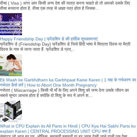
वीसा ( Visa ) अगर आप किसी अन्य देश की यात्रा करना चाहते हो तो आपको उसके लिए
वीसा बनवाना होता है. वीसा एक तरह से आज्ञा पत्र होता है जिसक...
Happy Friendship Day | फ्रेंडशिप डे की हार्दिक शुभकामनाएं
फ्रेंडशिप डे (Friendship Day) फ्रेंडशिप डे जिसे हिंदी भाषा में मित्रता दिवस या मैत्री
दिवस के नाम से जाना जाता हैं. फ्रेंडशिप डे प्रत्...
Ek Maah ke Garbhdharn ka Garbhpaat Kaise Karen | 1 माह के गर्भधारण का
गर्भपात कैसे करें | How to Abort One Month Pregnancy
गर्भपात ( Miscarriage ) किसी भी माँ के लिए अपने शिशु को जन्म देना उसके जीवन का
सबसे सुन्दर आभास होता है क्योकि वो शिशु के रूप में अपने श...
What is CPU Explain its All Parts in Hindi | CPU Kya Hai Sabhi Parts ko
explain Karen | CENTRAL PROCESSING UNIT CPU क्या है
कंप्यूटर जो आज हर घर, ऑफिस, सरकारी इमारतों या हर जगह देखी जाने वाली एक ऐसा