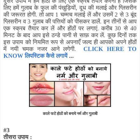
दुसरे उपाय में हमें होंठों के लिए एक स्क्रब तैयार करना है जिसके
लिए हमें गुलाब के फुल की पंखुड़ियों
,
दूध की मलाई और ग्लिसरीन
की जरूरत होगी. तो आप 1 चम्मच मलाई लें और उसमें 2 से 3 बूंद
ग्लिसरीन व 3 गुलाब की पत्तियों को पीसकर डालें. इन तीनों से आप
एक स्क्रब तैयार कर लें और होंठों पर लगाएं. करीब 30 से 40
मिनट के बाद आप इसे ठन्डे पानी से साफ़ कर लें. कुछ दिनों तक
इस उपाय को नियमित रूप से अपनाएँ जल्द ही आपको अपने होंठों
में नयी चमक नजर आने लगेगी.
CLICK HERE TO
KNOW लिपस्टिक कैसे लगायें
...
काले फटे होठों को बनाये नर्म और गुलाबी
#
3
तीसरा उपाय :