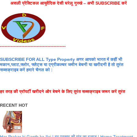
असली प्रैक्टिकल आयुर्वेदिक देसी घरेलू नुस्खे – अभी SUBSCRIBE करें
-------------------------------------------
SUBSCRIBE FOR ALL Type Property अगर आपको भारत में कहीं भी
मकान,प्लाट,फ्लोर, फ्लैट्स या एग्रीकल्चर जमीन बेचनी या खरीदनी है तो तुरंत
सब्सक्राइब करें हमारे चैनल को :
हर तरह की प्रॉपर्टी खरीदने और बेचने के लिए तुरंत सब्सक्राइब जरूर करें तुरंत
RECENT HOT
Har Prakar ki Ganth ka Ilaj | हर प्रकार की गांठ का इलाज | Home Treatment