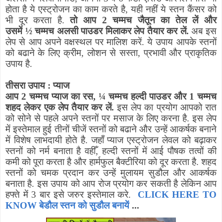
होता है ये एस्ट्रोजन का काम करते है
,
यही नहीं ये स्तन कैंसर को
भी दूर करता है.
तो आप 2 चम्मच जैतून का तेल लें और
उसमें
½
चम्मच अलसी पाउडर मिलाकर लेप तैयार कर लें.
अब इस
लेप से आप अपने वक्षस्थल पर मालिश करें. ये उपाय आपके स्तनों
को बढाने के लिए क्रीम
,
लोशन से सस्ता
,
प्रभावी और प्राकृतिक
उपाय है.
तीसरा उपाय : प्याज
आप 2 चम्मच प्याज का रस
,
¼
चम्मच हल्दी पाउडर और 1 चम्मच
शहद लेकर एक लेप तैयार कर लें.
इस लेप का प्रयोग आपको रात
को सोने से पहले अपने स्तनों पर मसाज के लिए करना है. इस लेप
में इस्तेमाल हुई तीनों चीजें स्तनों को बढाने और उन्हें आकर्षक बनाने
में विशेष लाभदायी होते है. जहाँ प्याज एस्ट्रोजन लेवल को बढ़ाकर
स्तनों को नर्म बनाता है वहीँ
,
हल्दी स्तनों में आई पौषक तत्वों की
कमी को पूरा करता है और हार्मफुल बैक्टीरिया को दूर करता है. शहद
स्तनों को चमक प्रदान कर उन्हें मुलायम सुडौल और आकर्षक
बनाता है. इस उपाय को आप रोज प्रयोग कर सकती है लेकिन आप
हफ्ते में 3 बार इसे जरुर इस्तेमाल करे.
CLICK HERE TO
KNOW बेडौल
स्तन को
सुडौल बनायें
...