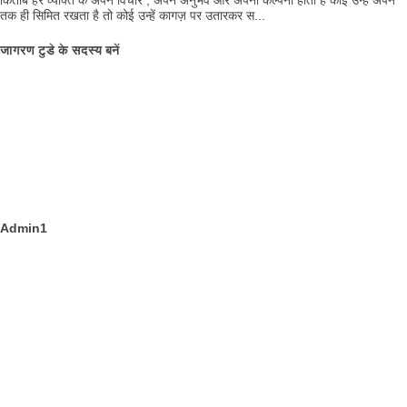
किताब हर व्यक्ति के अपने विचार , अपने अनुभव और अपनी कल्पना होती है कोई उन्हें अपने
तक ही सिमित रखता है तो कोई उन्हें कागज़ पर उतारकर स...
जागरण टुडे के सदस्य बनें
Admin1